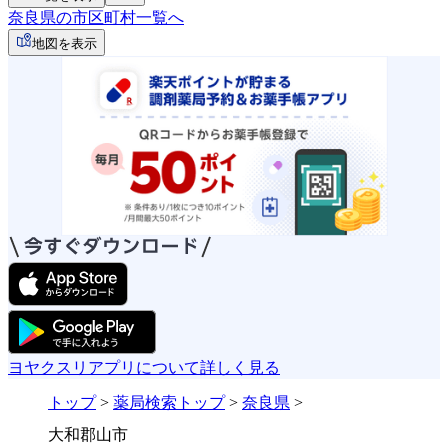
奈良県の市区町村一覧へ
地図を表示
ヨヤクスリアプリについて詳しく見る
トップ
>
薬局検索トップ
>
奈良県
>
大和郡山市