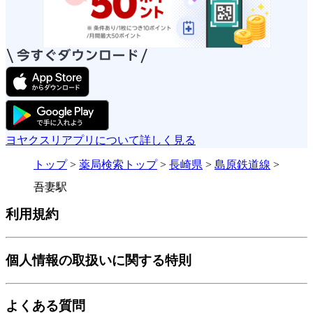
ヨヤクスリアプリについて詳しく見る
トップ
>
薬局検索トップ
>
長崎県
>
島原鉄道線
>
吾妻駅
利用規約
個人情報の取扱いに関する特則
よくある質問