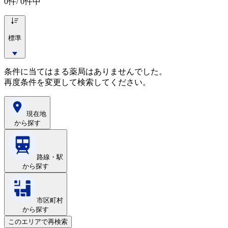
0
件/ 0件中
標準
条件に当てはまる薬局はありませんでした。
再度条件を変更して検索してください。
現在地
から探す
路線・駅
から探す
市区町村
から探す
このエリアで再検索