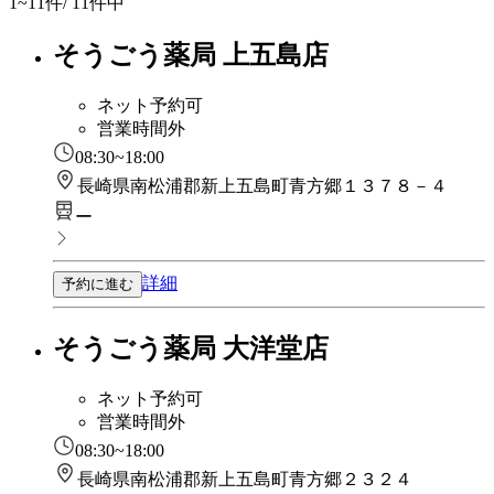
1~11
件/ 11件中
そうごう薬局 上五島店
ネット予約可
営業時間外
08:30~18:00
長崎県南松浦郡新上五島町青方郷１３７８－４
ー
詳細
予約に進む
そうごう薬局 大洋堂店
ネット予約可
営業時間外
08:30~18:00
長崎県南松浦郡新上五島町青方郷２３２４