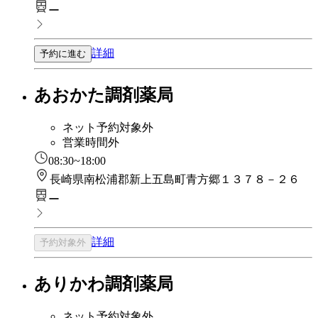
ー
詳細
予約に進む
あおかた調剤薬局
ネット予約対象外
営業時間外
08:30~18:00
長崎県南松浦郡新上五島町青方郷１３７８－２６
ー
詳細
予約対象外
ありかわ調剤薬局
ネット予約対象外