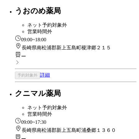
うおのめ薬局
ネット予約対象外
営業時間外
09:00~18:00
長崎県南松浦郡新上五島町榎津郷２１５
ー
詳細
予約対象外
クニマル薬局
ネット予約対象外
営業時間外
09:00~17:30
長崎県南松浦郡新上五島町浦桑郷１３６０
ー