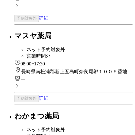
詳細
予約対象外
マスヤ薬局
ネット予約対象外
営業時間外
08:00~17:30
長崎県南松浦郡新上五島町奈良尾郷１００９番地
ー
詳細
予約対象外
わかまつ薬局
ネット予約対象外