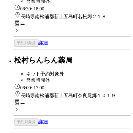
営業時間外
08:30~18:00
長崎県南松浦郡新上五島町若松郷２１８
ー
詳細
予約対象外
松村らんらん薬局
ネット予約対象外
営業時間外
08:00~17:00
長崎県南松浦郡新上五島町奈良尾郷１０１９
ー
詳細
予約対象外