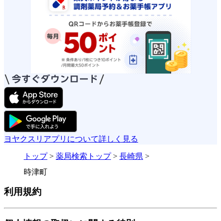
ヨヤクスリアプリについて詳しく見る
トップ
>
薬局検索トップ
>
長崎県
>
時津町
利用規約