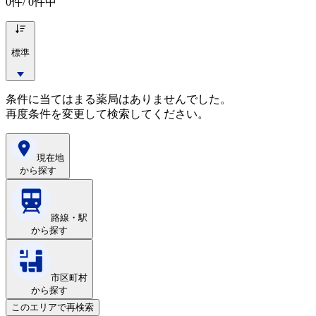
0
件/ 0件中
標準
条件に当てはまる薬局はありませんでした。
再度条件を変更して検索してください。
現在地
から探す
路線・駅
から探す
市区町村
から探す
このエリアで再検索