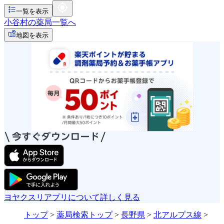
一覧を表示
小谷村の薬局一覧へ
地図を表示
ヨヤクスリアプリについて詳しく見る
トップ
>
薬局検索トップ
>
長野県
>
北アルプス線
>