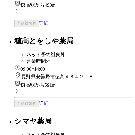
穂高駅から493m
詳細
予約対象外
穂高とをしや薬局
ネット予約対象外
営業時間外
09:00~14:00
長野県安曇野市穂高４６４２－５
穂高駅から591m
詳細
予約対象外
シマヤ薬局
ネット予約対象外