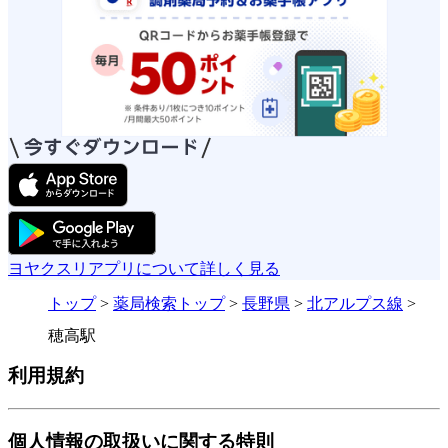
ヨヤクスリアプリについて詳しく見る
トップ
>
薬局検索トップ
>
長野県
>
北アルプス線
>
穂高駅
利用規約
個人情報の取扱いに関する特則