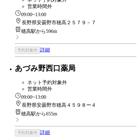
営業時間外
09:00~13:00
長野県安曇野市穂高２５７９－７
穂高駅から596m
詳細
予約対象外
あづみ野西口薬局
ネット予約対象外
営業時間外
09:00~13:00
長野県安曇野市穂高４５９８ー４
穂高駅から655m
詳細
予約対象外