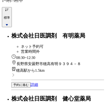
1~9
件/ 9件中
標準
株式会社日医調剤 有明薬局
ネット予約可
営業時間外
08:30~12:30
長野県安曇野市穂高有明９３９４－８
穂高駅から1.5km
詳細
予約に進む
株式会社日医調剤 健心堂薬局