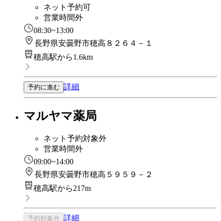
ネット予約可
営業時間外
08:30~13:00
長野県安曇野市穂高８２６４－１
穂高駅から1.6km
詳細
予約に進む
マルヤマ薬局
ネット予約対象外
営業時間外
09:00~14:00
長野県安曇野市穂高５９５９－２
穂高駅から217m
詳細
予約対象外