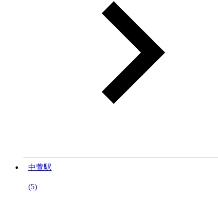
中萱駅
(5)