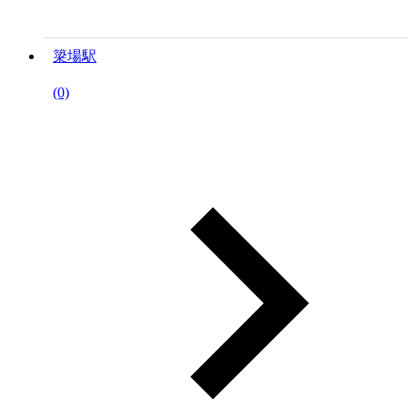
簗場駅
(0)