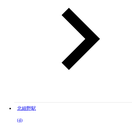
北細野駅
(4)