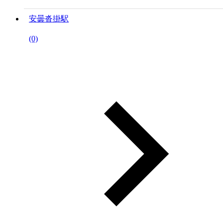
安曇沓掛駅
(0)