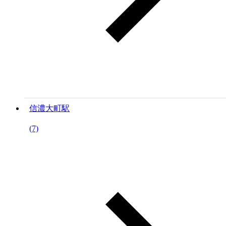
信濃大町駅
(7)