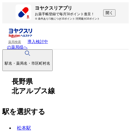
ヨヤクスリアプリ
開く
お薬手帳登録で毎月50ポイント進呈！
※ 条件あり/1枚につき10ポイント/月間最大50ポイント
導入検討中
薬局検索
の薬局様へ
駅名・薬局名・市区町村名
長野県
北アルプス線
駅を選択する
松本駅