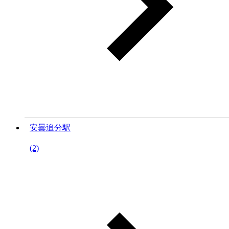
安曇追分駅
(2)