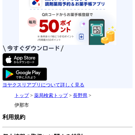
ヨヤクスリアプリについて詳しく見る
トップ
>
薬局検索トップ
>
長野県
>
伊那市
利用規約