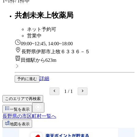
1~1
件/ 1件中
共創未来上牧薬局
ネット予約可
営業中
09:00~12:45, 14:00~18:00
長野県伊那市上牧６３３６－５
田畑駅から623m
詳細
予約に進む
1
/
1
このエリアで再検索
一覧を表示
長野県の市区町村一覧へ
地図を表示