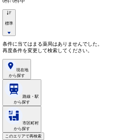
0
件/ 0件中
標準
条件に当てはまる薬局はありませんでした。
再度条件を変更して検索してください。
現在地
から探す
路線・駅
から探す
市区町村
から探す
このエリアで再検索