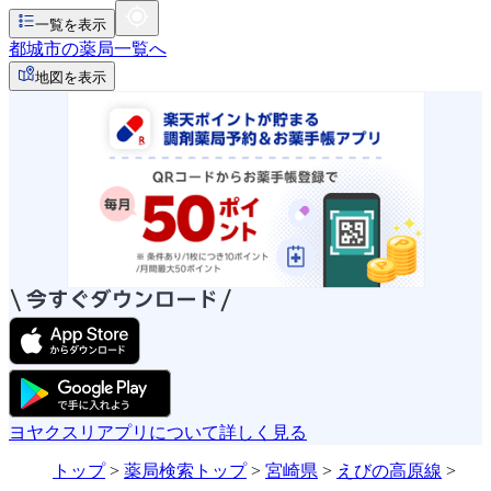
一覧を表示
都城市の薬局一覧へ
地図を表示
ヨヤクスリアプリについて詳しく見る
トップ
>
薬局検索トップ
>
宮崎県
>
えびの高原線
>