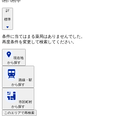
0
件/ 0件中
標準
条件に当てはまる薬局はありませんでした。
再度条件を変更して検索してください。
現在地
から探す
路線・駅
から探す
市区町村
から探す
このエリアで再検索