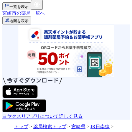
一覧を表示
宮崎市の薬局一覧へ
地図を表示
ヨヤクスリアプリについて詳しく見る
トップ
>
薬局検索トップ
>
宮崎県
>
JR日南線
>