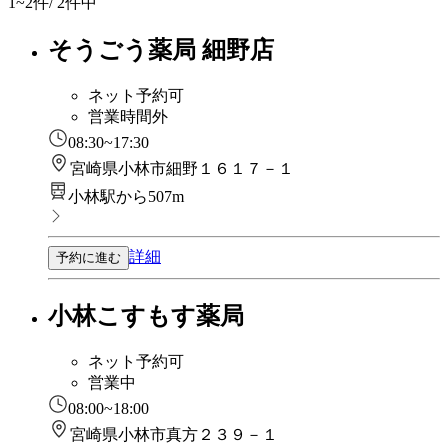
1~2
件/ 2件中
そうごう薬局 細野店
ネット予約可
営業時間外
08:30~17:30
宮崎県小林市細野１６１７－１
小林駅から507m
詳細
予約に進む
小林こすもす薬局
ネット予約可
営業中
08:00~18:00
宮崎県小林市真方２３９－１