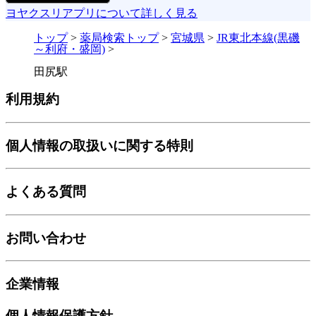
ヨヤクスリアプリについて詳しく見る
トップ
>
薬局検索トップ
>
宮城県
>
JR東北本線(黒磯
～利府・盛岡)
>
田尻駅
利用規約
個人情報の取扱いに関する特則
よくある質問
お問い合わせ
企業情報
個人情報保護方針