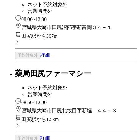
ネット予約対象外
営業時間外
08:00~12:30
宮城県大崎市田尻沼部字新富岡３４－１
田尻駅から367m
詳細
予約対象外
薬局田尻ファーマシー
ネット予約対象外
営業時間外
08:50~12:00
宮城県大崎市田尻北牧目字新堀 ４４－３
田尻駅から1.5km
詳細
予約対象外