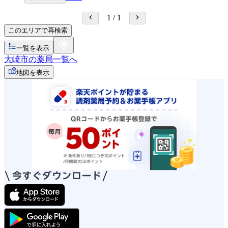
1
/
1
このエリアで再検索
一覧を表示
大崎市の薬局一覧へ
地図を表示