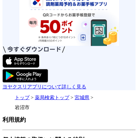
ヨヤクスリアプリについて詳しく見る
トップ
>
薬局検索トップ
>
宮城県
>
岩沼市
利用規約