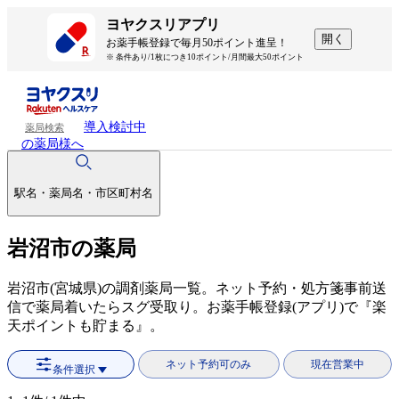
ヨヤクスリアプリ
開く
お薬手帳登録で毎月50ポイント進呈！
※ 条件あり/1枚につき10ポイント/月間最大50ポイント
導入検討中
薬局検索
の薬局様へ
駅名・薬局名・市区町村名
岩沼市の薬局
岩沼市(宮城県)の調剤薬局一覧。ネット予約・処方箋事前送
信で薬局着いたらスグ受取り。お薬手帳登録(アプリ)で『楽
天ポイントも貯まる』。
ネット予約可のみ
現在営業中
条件選択