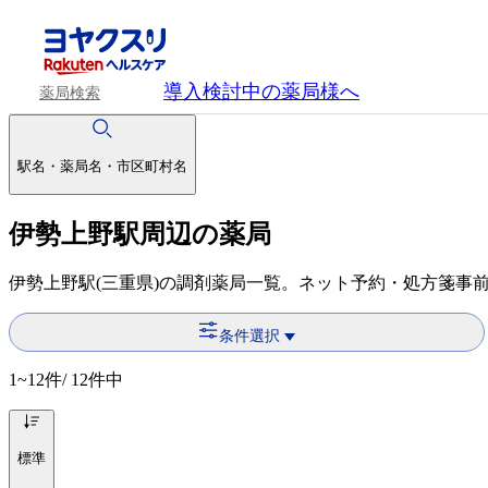
導入検討中
の薬局様へ
薬局検索
駅名・薬局名・市区町村名
伊勢上野駅周辺の薬局
伊勢上野駅(三重県)の調剤薬局一覧。ネット予約・処方箋事
条件選択
1~12
件/ 12件中
標準