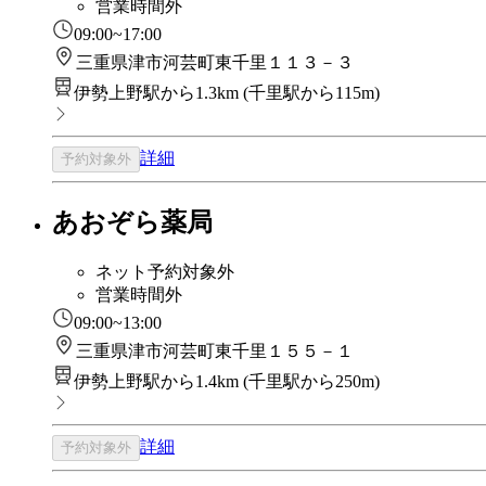
営業時間外
09:00~17:00
三重県津市河芸町東千里１１３－３
伊勢上野駅から1.3km
(
千里駅から115m
)
詳細
予約対象外
あおぞら薬局
ネット予約対象外
営業時間外
09:00~13:00
三重県津市河芸町東千里１５５－１
伊勢上野駅から1.4km
(
千里駅から250m
)
詳細
予約対象外