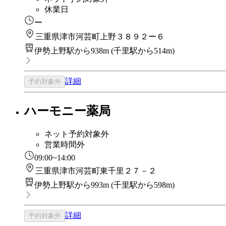
休業日
ー
三重県津市河芸町上野３８９２ー６
伊勢上野駅から938m
(
千里駅から514m
)
詳細
予約対象外
ハーモニー薬局
ネット予約対象外
営業時間外
09:00~14:00
三重県津市河芸町東千里２７－２
伊勢上野駅から993m
(
千里駅から598m
)
詳細
予約対象外