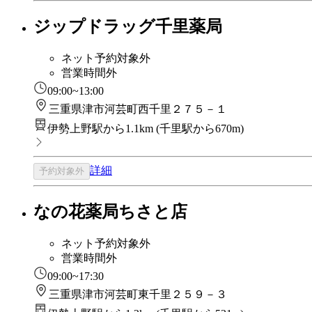
ジップドラッグ千里薬局
ネット予約対象外
営業時間外
09:00~13:00
三重県津市河芸町西千里２７５－１
伊勢上野駅から1.1km
(
千里駅から670m
)
詳細
予約対象外
なの花薬局ちさと店
ネット予約対象外
営業時間外
09:00~17:30
三重県津市河芸町東千里２５９－３