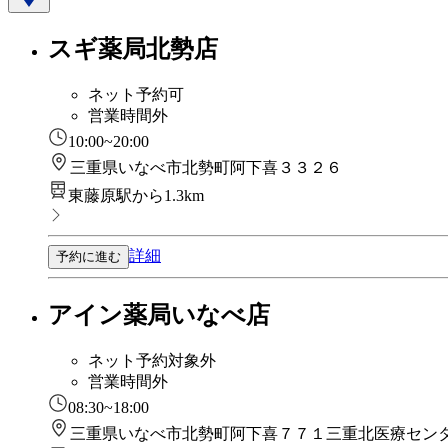
スギ薬局北勢店
ネット予約可
営業時間外
10:00~20:00
三重県いなべ市北勢町阿下喜３３２６
東藤原駅から1.3km
詳細
予約に進む
アイン薬局いなべ店
ネット予約対象外
営業時間外
08:30~18:00
三重県いなべ市北勢町阿下喜７７１三重北医療セン