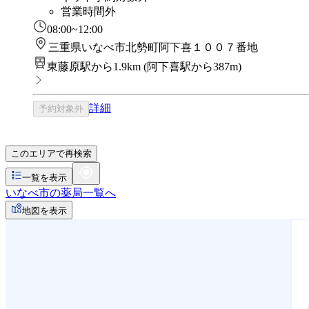
営業時間外
08:00~12:00
三重県いなべ市北勢町阿下喜１００７番地
東藤原駅から1.9km
(
阿下喜駅から387m
)
詳細
予約対象外
このエリアで再検索
一覧を表示
いなべ市の薬局一覧へ
地図を表示