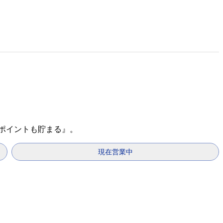
天ポイントも貯まる』。
現在営業中