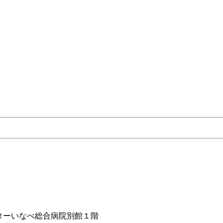
ターいなべ総合病院別館１階