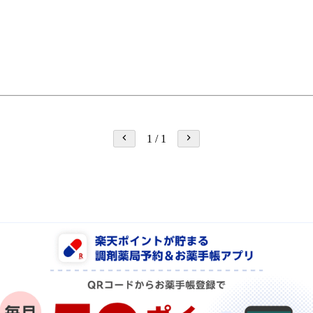
1
/
1