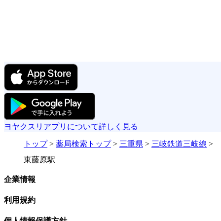
ヨヤクスリアプリについて詳しく見る
トップ
>
薬局検索トップ
>
三重県
>
三岐鉄道三岐線
>
東藤原駅
企業情報
利用規約
個人情報保護方針