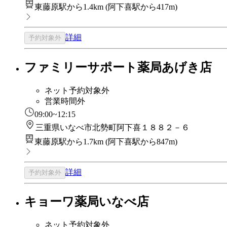
東藤原駅から1.4km
(
阿下喜駅から417m
)
詳細
予約対象外
ファミリーサポート薬局あげき店
ネット予約対象外
営業時間外
09:00~12:15
三重県いなべ市北勢町阿下喜１８８２－６
東藤原駅から1.7km
(
阿下喜駅から847m
)
詳細
予約対象外
キョーワ薬局いなべ店
ネット予約対象外