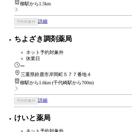
柳駅から1.5km
詳細
予約対象外
ちよざき調剤薬局
ネット予約対象外
休業日
ー
三重県鈴鹿市岸岡町５７７番地４
柳駅から1.6km
(
千代崎駅から700m
)
詳細
予約対象外
けいと薬局
ネット予約対象外