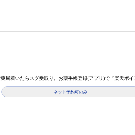
で薬局着いたらスグ受取り。お薬手帳登録(アプリ)で『楽天ポ
ネット予約可のみ