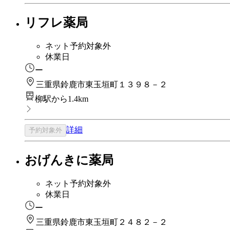
リフレ薬局
ネット予約対象外
休業日
ー
三重県鈴鹿市東玉垣町１３９８－２
柳駅から1.4km
詳細
予約対象外
おげんきに薬局
ネット予約対象外
休業日
ー
三重県鈴鹿市東玉垣町２４８２－２