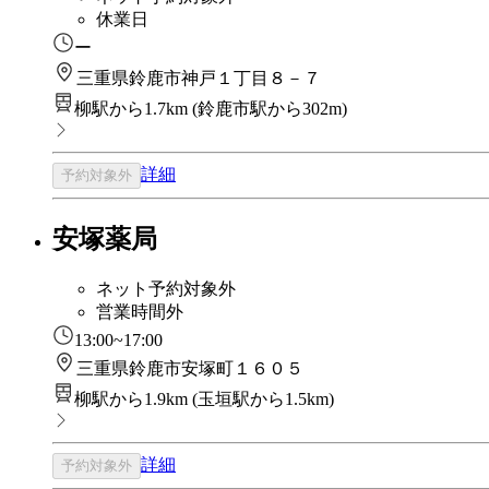
休業日
ー
三重県鈴鹿市神戸１丁目８－７
柳駅から1.7km
(
鈴鹿市駅から302m
)
詳細
予約対象外
安塚薬局
ネット予約対象外
営業時間外
13:00~17:00
三重県鈴鹿市安塚町１６０５
柳駅から1.9km
(
玉垣駅から1.5km
)
詳細
予約対象外