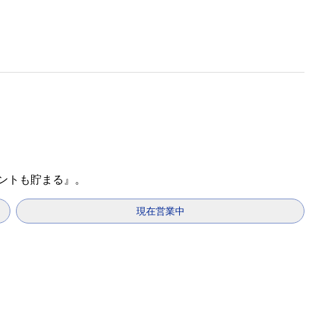
イントも貯まる』。
現在営業中