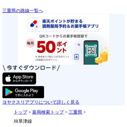
三重県の路線一覧へ
ヨヤクスリアプリについて詳しく見る
トップ
>
薬局検索トップ
>
三重県
>
JR草津線