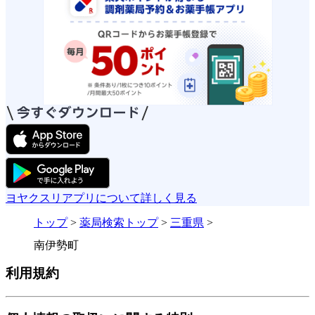
ヨヤクスリアプリについて詳しく見る
トップ
>
薬局検索トップ
>
三重県
>
南伊勢町
利用規約