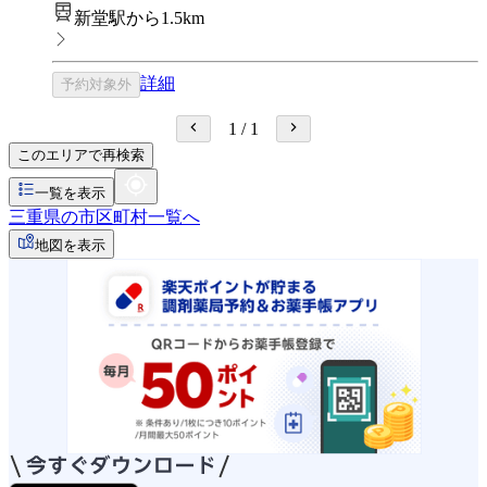
新堂駅から1.5km
詳細
予約対象外
1
/
1
このエリアで再検索
一覧を表示
三重県の市区町村一覧へ
地図を表示