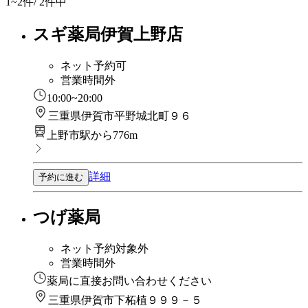
1~2
件/ 2件中
スギ薬局伊賀上野店
ネット予約可
営業時間外
10:00~20:00
三重県伊賀市平野城北町９６
上野市駅から776m
詳細
予約に進む
つげ薬局
ネット予約対象外
営業時間外
薬局に直接お問い合わせください
三重県伊賀市下柘植９９９－５