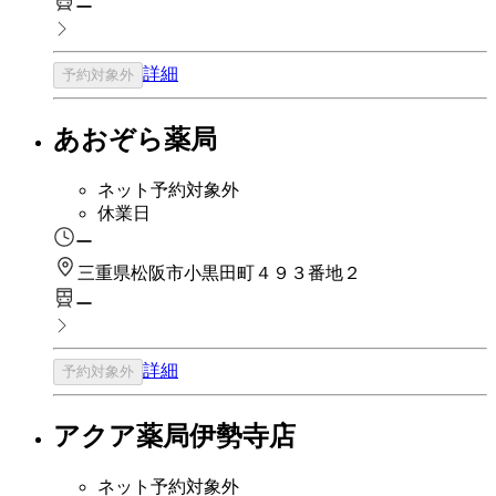
ー
詳細
予約対象外
あおぞら薬局
ネット予約対象外
休業日
ー
三重県松阪市小黒田町４９３番地２
ー
詳細
予約対象外
アクア薬局伊勢寺店
ネット予約対象外