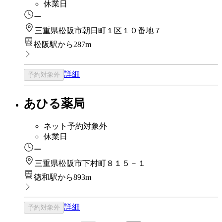
休業日
ー
三重県松阪市朝日町１区１０番地７
松阪駅から287m
詳細
予約対象外
あひる薬局
ネット予約対象外
休業日
ー
三重県松阪市下村町８１５－１
徳和駅から893m
詳細
予約対象外