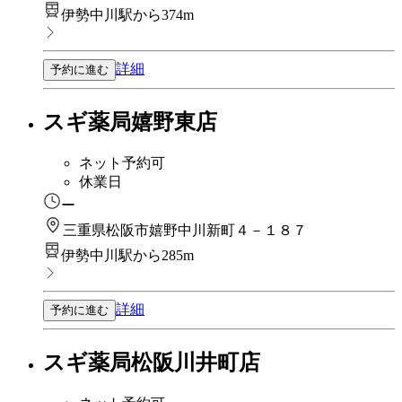
伊勢中川駅から374m
詳細
予約に進む
スギ薬局嬉野東店
ネット予約可
休業日
ー
三重県松阪市嬉野中川新町４－１８７
伊勢中川駅から285m
詳細
予約に進む
スギ薬局松阪川井町店