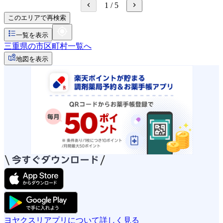
1
/
5
このエリアで再検索
一覧を表示
三重県の市区町村一覧へ
地図を表示
ヨヤクスリアプリについて詳しく見る