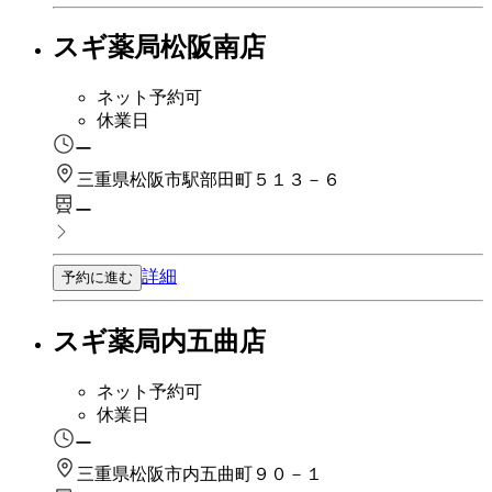
スギ薬局松阪南店
ネット予約可
休業日
ー
三重県松阪市駅部田町５１３－６
ー
詳細
予約に進む
スギ薬局内五曲店
ネット予約可
休業日
ー
三重県松阪市内五曲町９０－１