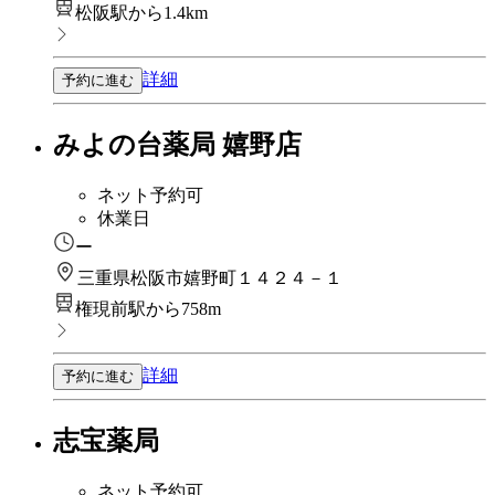
松阪駅から1.4km
詳細
予約に進む
みよの台薬局 嬉野店
ネット予約可
休業日
ー
三重県松阪市嬉野町１４２４－１
権現前駅から758m
詳細
予約に進む
志宝薬局
ネット予約可