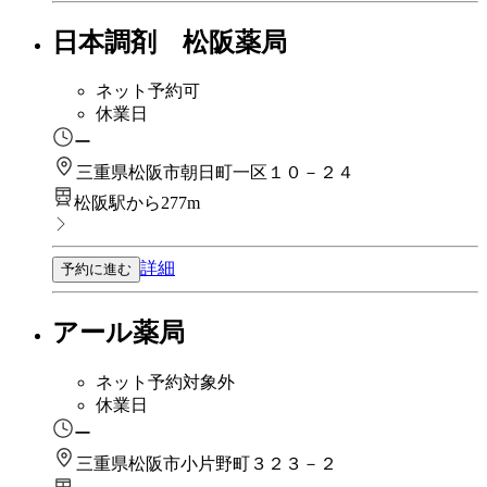
日本調剤 松阪薬局
ネット予約可
休業日
ー
三重県松阪市朝日町一区１０－２４
松阪駅から277m
詳細
予約に進む
アール薬局
ネット予約対象外
休業日
ー
三重県松阪市小片野町３２３－２