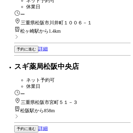
ネット予約可
休業日
ー
三重県松阪市川井町１００６－１
松ヶ崎駅から1.4km
詳細
予約に進む
スギ薬局松阪中央店
ネット予約可
休業日
ー
三重県松阪市宮町５１－３
松阪駅から858m
詳細
予約に進む