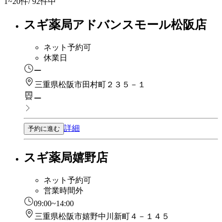
1~20
件/ 92件中
スギ薬局アドバンスモール松阪店
ネット予約可
休業日
ー
三重県松阪市田村町２３５－１
ー
詳細
予約に進む
スギ薬局嬉野店
ネット予約可
営業時間外
09:00~14:00
三重県松阪市嬉野中川新町４－１４５