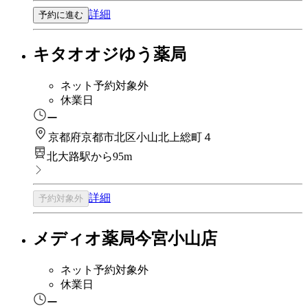
詳細
予約に進む
キタオオジゆう薬局
ネット予約対象外
休業日
ー
京都府京都市北区小山北上総町４
北大路駅から95m
詳細
予約対象外
メディオ薬局今宮小山店
ネット予約対象外
休業日
ー