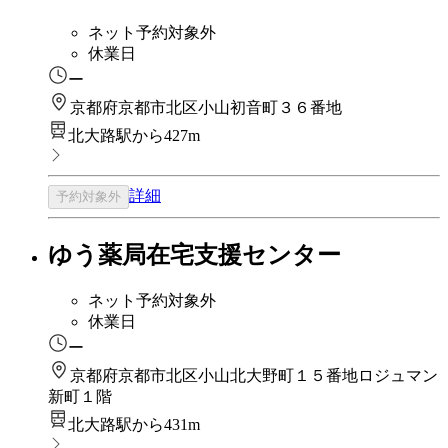
ネット予約対象外
休業日
ー
京都府京都市北区小山初音町３６番地
北大路駅から427m
詳細
予約対象外
ゆう薬局在宅支援センター
ネット予約対象外
休業日
ー
京都府京都市北区小山北大野町１５番地ロジュマン
新町１階
北大路駅から431m