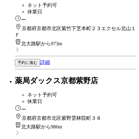
ネット予約可
休業日
ー
京都府京都市北区紫竹下芝本町２３エクセル北山１
Ｆ
北大路駅から973m
詳細
予約に進む
薬局ダックス京都紫野店
ネット予約可
休業日
ー
京都府京都市北区紫野雲林院町３８
北大路駅から986m