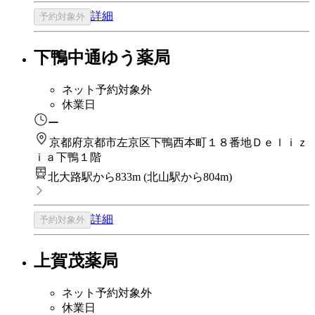
詳細
予約対象外
下鴨中通ゆう薬局
ネット予約対象外
休業日
ー
京都府京都市左京区下鴨西本町１８番地Ｄｅｌｉｚ
ｉａ下鴨１階
北大路駅から833m
(
北山駅から804m
)
詳細
予約対象外
上賀茂薬局
ネット予約対象外
休業日