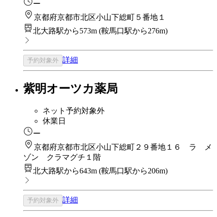
ー
京都府京都市北区小山下総町５番地１
北大路駅から573m
(
鞍馬口駅から276m
)
詳細
予約対象外
紫明オーツカ薬局
ネット予約対象外
休業日
ー
京都府京都市北区小山下総町２９番地１６ ラ メ
ゾン クラマグチ１階
北大路駅から643m
(
鞍馬口駅から206m
)
詳細
予約対象外