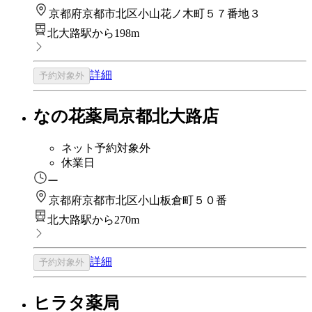
京都府京都市北区小山花ノ木町５７番地３
北大路駅から198m
詳細
予約対象外
なの花薬局京都北大路店
ネット予約対象外
休業日
ー
京都府京都市北区小山板倉町５０番
北大路駅から270m
詳細
予約対象外
ヒラタ薬局