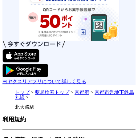
ヨヤクスリアプリについて詳しく見る
トップ
>
薬局検索トップ
>
京都府
>
京都市営地下鉄烏
丸線
>
北大路駅
利用規約