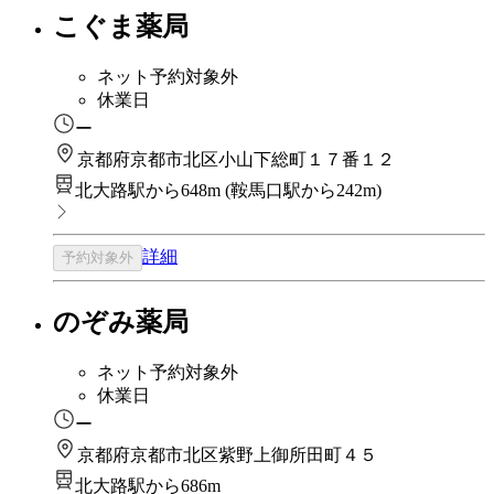
こぐま薬局
ネット予約対象外
休業日
ー
京都府京都市北区小山下総町１７番１２
北大路駅から648m
(
鞍馬口駅から242m
)
詳細
予約対象外
のぞみ薬局
ネット予約対象外
休業日
ー
京都府京都市北区紫野上御所田町４５
北大路駅から686m