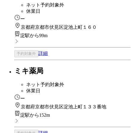
ネット予約対象外
休業日
ー
京都府京都市伏見区淀池上町１６０
淀駅から99m
詳細
予約対象外
ミキ薬局
ネット予約対象外
休業日
ー
京都府京都市伏見区淀池上町１３３番地
淀駅から152m
詳細