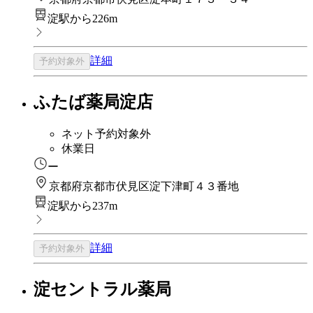
淀駅から226m
詳細
予約対象外
ふたば薬局淀店
ネット予約対象外
休業日
ー
京都府京都市伏見区淀下津町４３番地
淀駅から237m
詳細
予約対象外
淀セントラル薬局