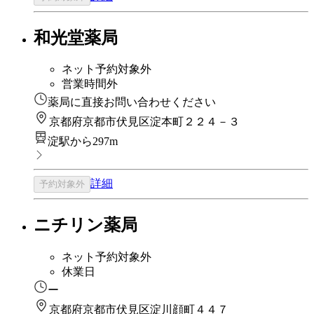
和光堂薬局
ネット予約対象外
営業時間外
薬局に直接お問い合わせください
京都府京都市伏見区淀本町２２４－３
淀駅から297m
詳細
予約対象外
ニチリン薬局
ネット予約対象外
休業日
ー
京都府京都市伏見区淀川顔町４４７