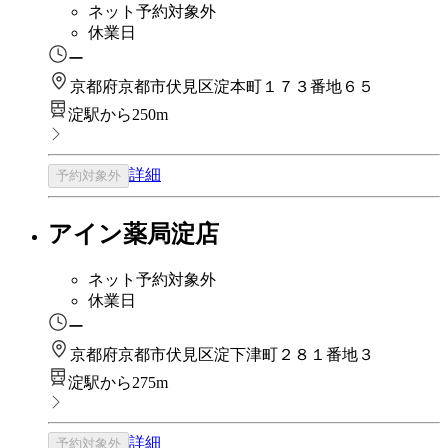
ネット予約対象外
休業日
ー
京都府京都市伏見区淀本町１７３番地６５
淀駅から250m
詳細
予約対象外
アイン薬局淀店
ネット予約対象外
休業日
ー
京都府京都市伏見区淀下津町２８１番地３
淀駅から275m
詳細
予約対象外