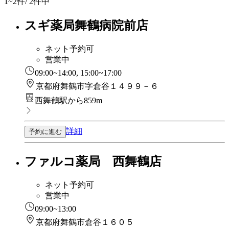
1~2
件/ 2件中
スギ薬局舞鶴病院前店
ネット予約可
営業中
09:00~14:00, 15:00~17:00
京都府舞鶴市字倉谷１４９９－６
西舞鶴駅から859m
詳細
予約に進む
ファルコ薬局 西舞鶴店
ネット予約可
営業中
09:00~13:00
京都府舞鶴市倉谷１６０５