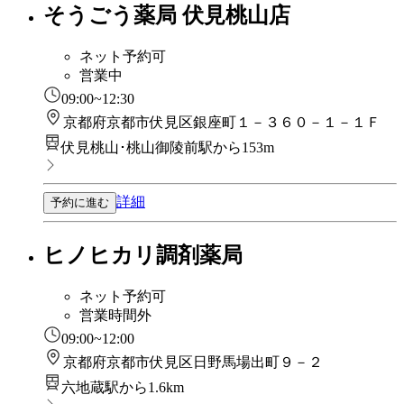
そうごう薬局 伏見桃山店
ネット予約可
営業中
09:00~12:30
京都府京都市伏見区銀座町１－３６０－１－１Ｆ
伏見桃山･桃山御陵前駅から153m
詳細
予約に進む
ヒノヒカリ調剤薬局
ネット予約可
営業時間外
09:00~12:00
京都府京都市伏見区日野馬場出町９－２
六地蔵駅から1.6km