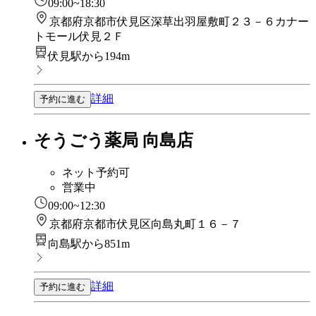
09:00~18:30
京都府京都市伏見区深草出羽屋敷町２３－６カナー
トモール伏見２Ｆ
伏見駅から194m
詳細
予約に進む
そうごう薬局 向島店
ネット予約可
営業中
09:00~12:30
京都府京都市伏見区向島丸町１６－７
向島駅から851m
詳細
予約に進む