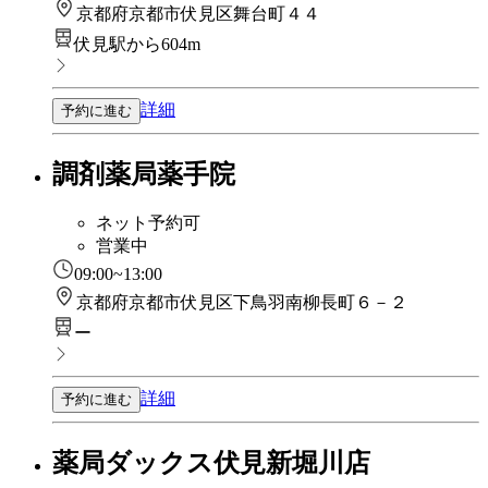
京都府京都市伏見区舞台町４４
伏見駅から604m
詳細
予約に進む
調剤薬局薬手院
ネット予約可
営業中
09:00~13:00
京都府京都市伏見区下鳥羽南柳長町６－２
ー
詳細
予約に進む
薬局ダックス伏見新堀川店