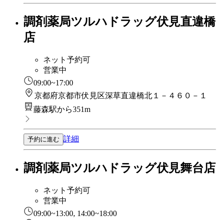
調剤薬局ツルハドラッグ伏見直違橋
店
ネット予約可
営業中
09:00~17:00
京都府京都市伏見区深草直違橋北１－４６０－１
藤森駅から351m
詳細
予約に進む
調剤薬局ツルハドラッグ伏見舞台店
ネット予約可
営業中
09:00~13:00, 14:00~18:00