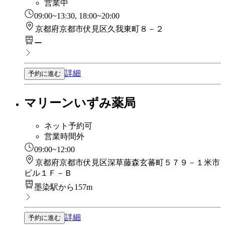
営業中
09:00~13:30, 18:00~20:00
京都府京都市伏見区久我東町８－２
ー
詳細
予約に進む
マリーンいずみ薬局
ネット予約可
営業時間外
09:00~12:00
京都府京都市伏見区深草藤森玄蕃町５７９－１米市
ビル１Ｆ－Ｂ
墨染駅から157m
詳細
予約に進む