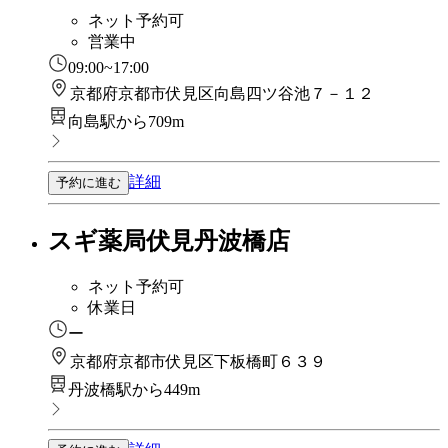
ネット予約可
営業中
09:00~17:00
京都府京都市伏見区向島四ツ谷池７－１２
向島駅から709m
詳細
予約に進む
スギ薬局伏見丹波橋店
ネット予約可
休業日
ー
京都府京都市伏見区下板橋町６３９
丹波橋駅から449m