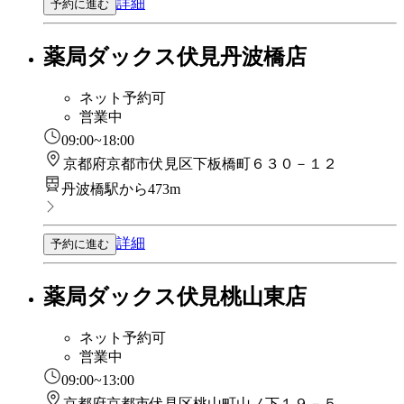
詳細
予約に進む
薬局ダックス伏見丹波橋店
ネット予約可
営業中
09:00~18:00
京都府京都市伏見区下板橋町６３０－１２
丹波橋駅から473m
詳細
予約に進む
薬局ダックス伏見桃山東店
ネット予約可
営業中
09:00~13:00
京都府京都市伏見区桃山町山ノ下１９－５