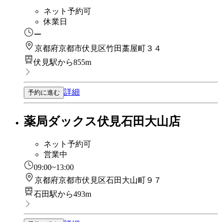
ネット予約可
休業日
ー
京都府京都市伏見区竹田藁屋町３４
伏見駅から855m
詳細
予約に進む
薬局ダックス伏見石田大山店
ネット予約可
営業中
09:00~13:00
京都府京都市伏見区石田大山町９７
石田駅から493m