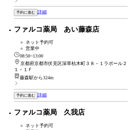
詳細
予約に進む
ファルコ薬局 あい藤森店
ネット予約可
営業中
08:50~13:00
京都府京都市伏見区深草枯木町３８－１ラポール２
１－１Ｆ
藤森駅から324m
詳細
予約に進む
ファルコ薬局 久我店
ネット予約可