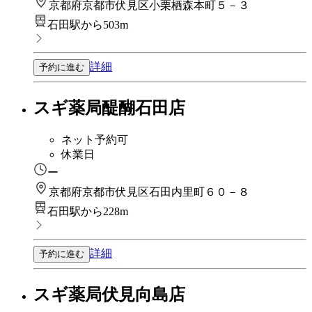
京都府京都市伏見区小栗栖森本町５－３
石田駅から503m
詳細
予約に進む
スギ薬局醍醐石田店
ネット予約可
休業日
ー
京都府京都市伏見区石田内里町６０－８
石田駅から228m
詳細
予約に進む
スギ薬局伏見向島店