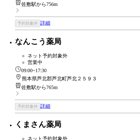
佐敷駅から756m
詳細
予約対象外
なんこう薬局
ネット予約対象外
営業中
09:00~17:30
熊本県芦北郡芦北町芦北２５９３
佐敷駅から765m
詳細
予約対象外
くまさん薬局
ネット予約対象外