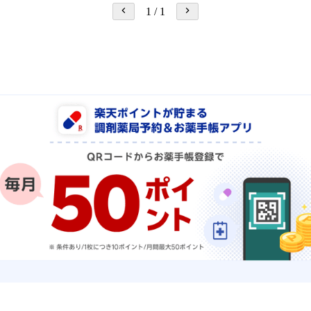
1
/
1