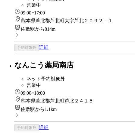
営業中
09:00~17:00
熊本県葦北郡芦北町大字芦北２０９２－１
佐敷駅から814m
詳細
予約対象外
なんこう薬局南店
ネット予約対象外
営業中
09:00~18:00
熊本県葦北郡芦北町芦北２４１５
佐敷駅から1.1km
詳細
予約対象外