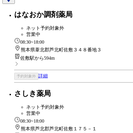
はなおか調剤薬局
ネット予約対象外
営業中
08:30~18:00
熊本県葦北郡芦北町佐敷３４８番地３
佐敷駅から594m
詳細
予約対象外
さしき薬局
ネット予約対象外
営業中
08:30~18:00
熊本県芦北郡芦北町佐敷１７５－１