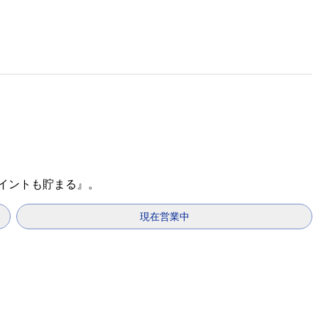
ポイントも貯まる』。
現在営業中