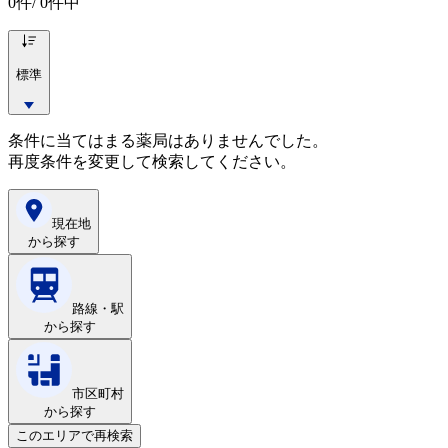
0
件/ 0件中
標準
条件に当てはまる薬局はありませんでした。
再度条件を変更して検索してください。
現在地
から探す
路線・駅
から探す
市区町村
から探す
このエリアで再検索