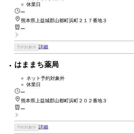
休業日
ー
熊本県上益城郡山都町浜町２１７番地３
ー
詳細
予約対象外
はままち薬局
ネット予約対象外
休業日
ー
熊本県上益城郡山都町浜町２０２番地３
ー
詳細
予約対象外