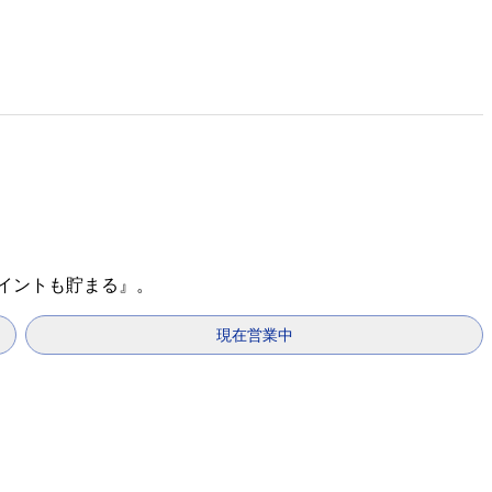
ポイントも貯まる』。
現在営業中