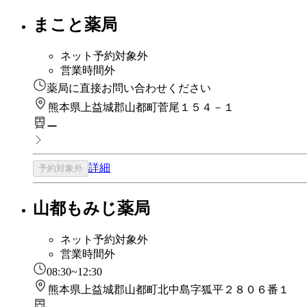
まこと薬局
ネット予約対象外
営業時間外
薬局に直接お問い合わせください
熊本県上益城郡山都町菅尾１５４－１
ー
詳細
予約対象外
山都もみじ薬局
ネット予約対象外
営業時間外
08:30~12:30
熊本県上益城郡山都町北中島字狐平２８０６番１