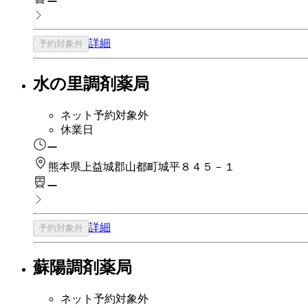
ー
詳細
予約対象外
水の里調剤薬局
ネット予約対象外
休業日
ー
熊本県上益城郡山都町城平８４５－１
ー
詳細
予約対象外
蘇陽調剤薬局
ネット予約対象外