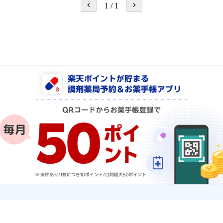
1
/
1