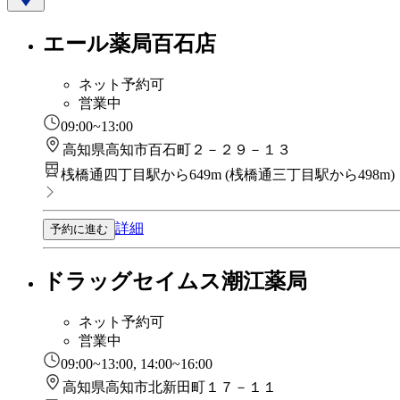
エール薬局百石店
ネット予約可
営業中
09:00~13:00
高知県高知市百石町２－２９－１３
桟橋通四丁目駅から649m
(
桟橋通三丁目駅から498m
)
詳細
予約に進む
ドラッグセイムス潮江薬局
ネット予約可
営業中
09:00~13:00, 14:00~16:00
高知県高知市北新田町１７－１１