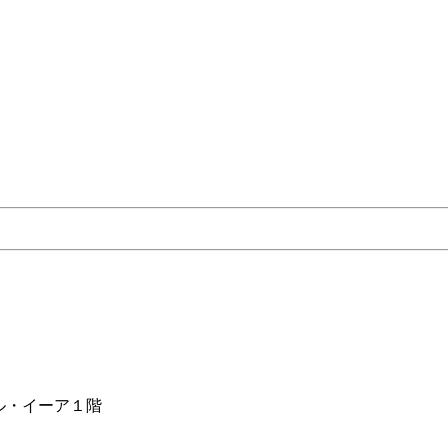
ル・イーア１階