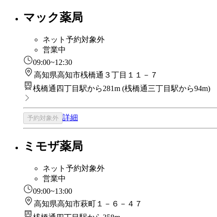
マック薬局
ネット予約対象外
営業中
09:00~12:30
高知県高知市桟橋通３丁目１１－７
桟橋通四丁目駅から281m
(
桟橋通三丁目駅から94m
)
詳細
予約対象外
ミモザ薬局
ネット予約対象外
営業中
09:00~13:00
高知県高知市萩町１－６－４７