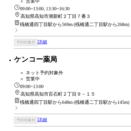
営業中
09:00~13:00, 13:30~16:30
高知県高知市潮新町２丁目７番３
桟橋通四丁目駅から569m
(
桟橋通二丁目駅から268m
)
詳細
予約対象外
ケンコー薬局
ネット予約対象外
営業中
09:00~13:00
高知県高知市百石町２丁目９－１５
桟橋通四丁目駅から648m
(
桟橋通二丁目駅から145m
)
詳細
予約対象外