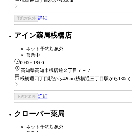
桟橋通四丁目駅から358m
詳細
予約対象外
アイン薬局桟橋店
ネット予約対象外
営業中
09:00~18:00
高知県高知市桟橋通２丁目７－７
桟橋通四丁目駅から426m
(
桟橋通三丁目駅から130m
)
詳細
予約対象外
クローバー薬局
ネット予約対象外