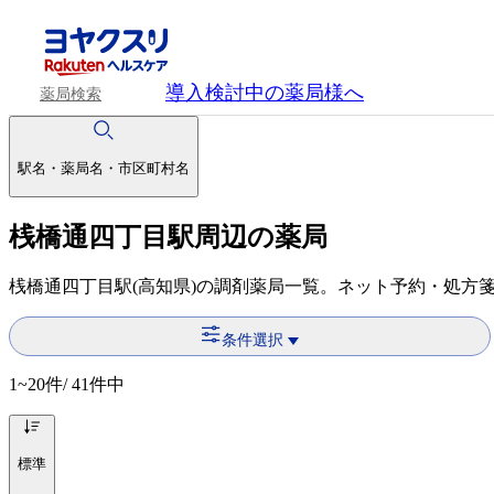
導入検討中
の薬局様へ
薬局検索
駅名・薬局名・市区町村名
桟橋通四丁目駅周辺の薬局
桟橋通四丁目駅(高知県)の調剤薬局一覧。ネット予約・処方
条件選択
1~20
件/ 41件中
標準