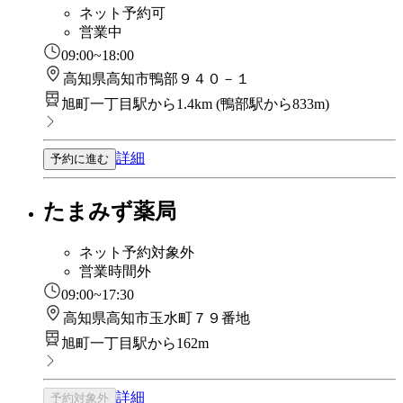
ネット予約可
営業中
09:00~18:00
高知県高知市鴨部９４０－１
旭町一丁目駅から1.4km
(
鴨部駅から833m
)
詳細
予約に進む
たまみず薬局
ネット予約対象外
営業時間外
09:00~17:30
高知県高知市玉水町７９番地
旭町一丁目駅から162m
詳細
予約対象外