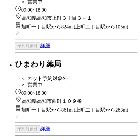
営業中
09:00~18:00
高知県高知市上町３丁目３－１
旭町一丁目駅から824m
(
上町二丁目駅から105m
)
詳細
予約対象外
ひまわり薬局
ネット予約対象外
営業中
09:00~18:00
高知県高知市西町１０９番
旭町一丁目駅から861m
(
上町二丁目駅から263m
)
詳細
予約対象外