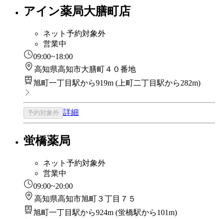
アイン薬局大膳町店
ネット予約対象外
営業中
09:00~18:00
高知県高知市大膳町４０番地
旭町一丁目駅から919m
(
上町二丁目駅から282m
)
詳細
予約対象外
蛍橋薬局
ネット予約対象外
営業中
09:00~20:00
高知県高知市旭町３丁目７５
旭町一丁目駅から924m
(
蛍橋駅から101m
)