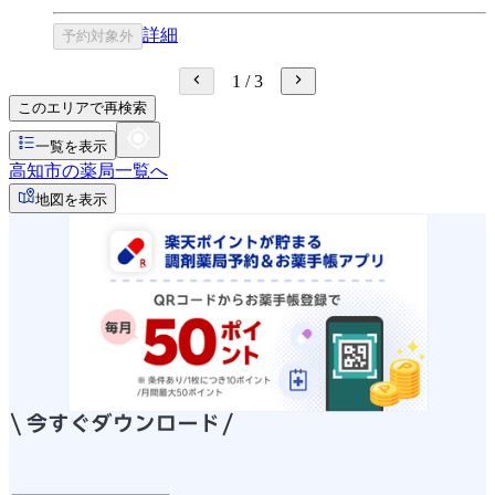
詳細
予約対象外
1
/
3
このエリアで再検索
一覧を表示
高知市の薬局一覧へ
地図を表示