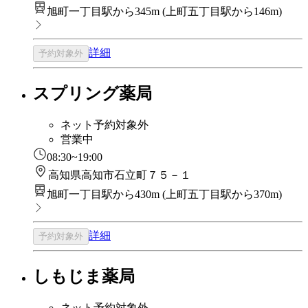
旭町一丁目駅から345m
(
上町五丁目駅から146m
)
詳細
予約対象外
スプリング薬局
ネット予約対象外
営業中
08:30~19:00
高知県高知市石立町７５－１
旭町一丁目駅から430m
(
上町五丁目駅から370m
)
詳細
予約対象外
しもじま薬局
ネット予約対象外