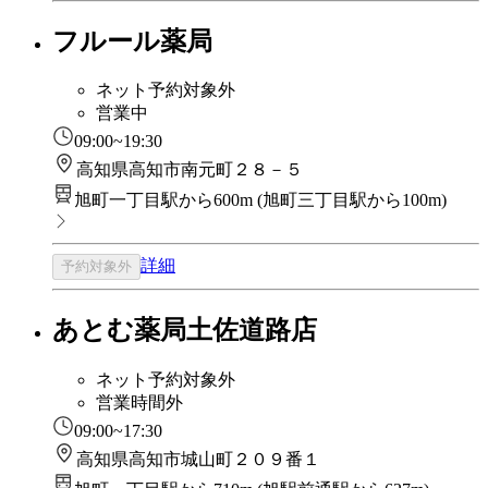
フルール薬局
ネット予約対象外
営業中
09:00~19:30
高知県高知市南元町２８－５
旭町一丁目駅から600m
(
旭町三丁目駅から100m
)
詳細
予約対象外
あとむ薬局土佐道路店
ネット予約対象外
営業時間外
09:00~17:30
高知県高知市城山町２０９番１