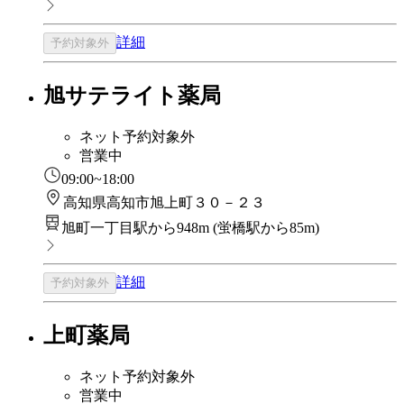
詳細
予約対象外
旭サテライト薬局
ネット予約対象外
営業中
09:00~18:00
高知県高知市旭上町３０－２３
旭町一丁目駅から948m
(
蛍橋駅から85m
)
詳細
予約対象外
上町薬局
ネット予約対象外
営業中