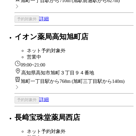
旭町一丁目駅から710m
(
旭駅前通駅から627m
)
詳細
予約対象外
イオン薬局高知旭町店
ネット予約対象外
営業中
09:00~21:00
高知県高知市旭町３丁目９４番地
旭町一丁目駅から768m
(
旭町三丁目駅から140m
)
詳細
予約対象外
長﨑宝珠堂薬局西店
ネット予約対象外