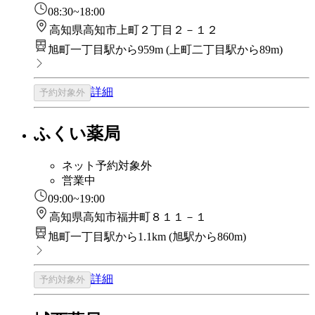
08:30~18:00
高知県高知市上町２丁目２－１２
旭町一丁目駅から959m
(
上町二丁目駅から89m
)
詳細
予約対象外
ふくい薬局
ネット予約対象外
営業中
09:00~19:00
高知県高知市福井町８１１－１
旭町一丁目駅から1.1km
(
旭駅から860m
)
詳細
予約対象外