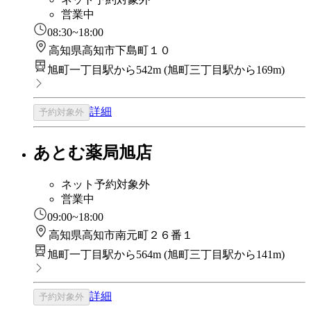
営業中
08:30~18:00
高知県高知市下島町１０
旭町一丁目駅から542m
(
旭町三丁目駅から169m
)
詳細
予約対象外
あとむ薬局旭店
ネット予約対象外
営業中
09:00~18:00
高知県高知市南元町２６番１
旭町一丁目駅から564m
(
旭町三丁目駅から141m
)
詳細
予約対象外