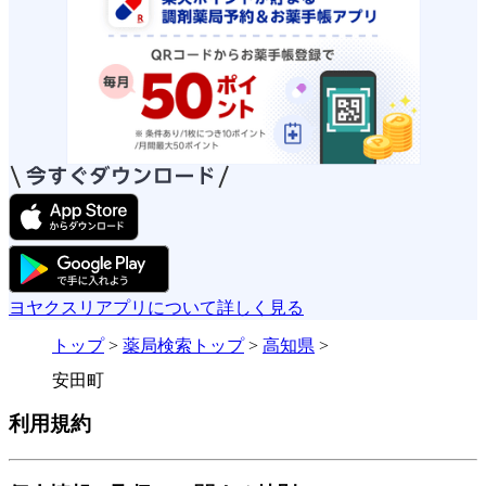
ヨヤクスリアプリについて詳しく見る
トップ
>
薬局検索トップ
>
高知県
>
安田町
利用規約