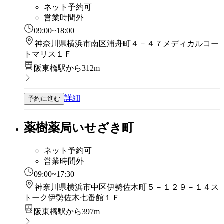
ネット予約可
営業時間外
09:00~18:00
神奈川県横浜市南区浦舟町４－４７メディカルコー
トマリス１Ｆ
阪東橋駅から312m
詳細
予約に進む
薬樹薬局いせざき町
ネット予約可
営業時間外
09:00~17:30
神奈川県横浜市中区伊勢佐木町５－１２９－１４ス
トーク伊勢佐木七番館１Ｆ
阪東橋駅から397m