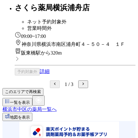
さくら薬局横浜浦舟店
ネット予約対象外
営業時間外
09:00~17:00
神奈川県横浜市南区浦舟町４－５０－４ １Ｆ
阪東橋駅から320m
詳細
予約対象外
1
/
3
このエリアで再検索
一覧を表示
横浜市中区の薬局一覧へ
地図を表示