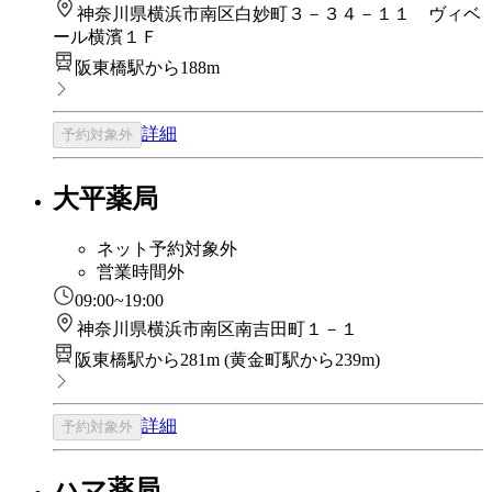
神奈川県横浜市南区白妙町３－３４－１１ ヴィベ
ール横濱１Ｆ
阪東橋駅から188m
詳細
予約対象外
大平薬局
ネット予約対象外
営業時間外
09:00~19:00
神奈川県横浜市南区南吉田町１－１
阪東橋駅から281m
(
黄金町駅から239m
)
詳細
予約対象外
ハマ薬局