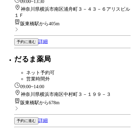
09:00~13:30
神奈川県横浜市南区浦舟町３－４３－６アリスビル
１Ｆ
阪東橋駅から405m
詳細
予約に進む
だるま薬局
ネット予約可
営業時間外
09:00~14:00
神奈川県横浜市南区中村町３－１９９－３
阪東橋駅から678m
詳細
予約に進む