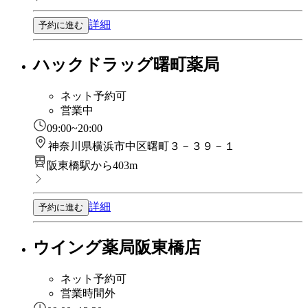
詳細
予約に進む
ハックドラッグ曙町薬局
ネット予約可
営業中
09:00~20:00
神奈川県横浜市中区曙町３－３９－１
阪東橋駅から403m
詳細
予約に進む
ウイング薬局阪東橋店
ネット予約可
営業時間外