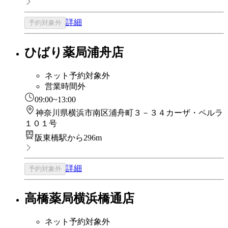
詳細
予約対象外
ひばり薬局浦舟店
ネット予約対象外
営業時間外
09:00~13:00
神奈川県横浜市南区浦舟町３－３４カーザ・ペルラ
１０１号
阪東橋駅から296m
詳細
予約対象外
高橋薬局横浜橋通店
ネット予約対象外