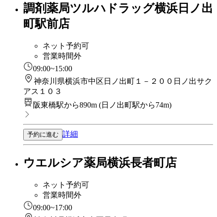
調剤薬局ツルハドラッグ横浜日ノ出
町駅前店
ネット予約可
営業時間外
09:00~15:00
神奈川県横浜市中区日ノ出町１－２００日ノ出サク
アス１０３
阪東橋駅から890m
(
日ノ出町駅から74m
)
詳細
予約に進む
ウエルシア薬局横浜長者町店
ネット予約可
営業時間外
09:00~17:00