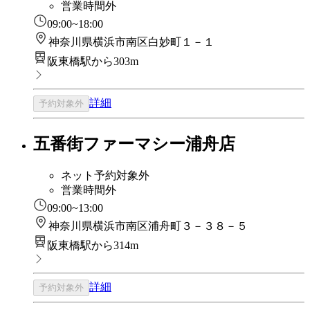
営業時間外
09:00~18:00
神奈川県横浜市南区白妙町１－１
阪東橋駅から303m
詳細
予約対象外
五番街ファーマシー浦舟店
ネット予約対象外
営業時間外
09:00~13:00
神奈川県横浜市南区浦舟町３－３８－５
阪東橋駅から314m
詳細
予約対象外