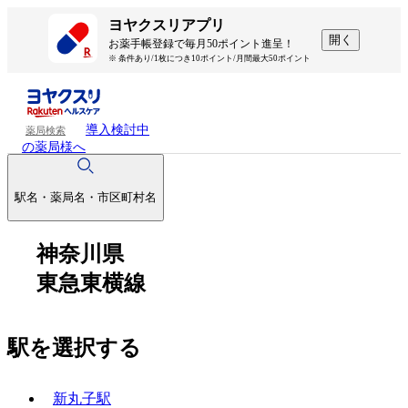
ヨヤクスリアプリ
開く
お薬手帳登録で毎月50ポイント進呈！
※ 条件あり/1枚につき10ポイント/月間最大50ポイント
導入検討中
薬局検索
の薬局様へ
駅名・薬局名・市区町村名
神奈川県
東急東横線
駅を選択する
新丸子駅