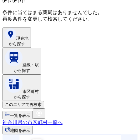
0
件/ 0件中
条件に当てはまる薬局はありませんでした。
再度条件を変更して検索してください。
現在地
から探す
路線・駅
から探す
市区町村
から探す
このエリアで再検索
一覧を表示
神奈川県の市区町村一覧へ
地図を表示