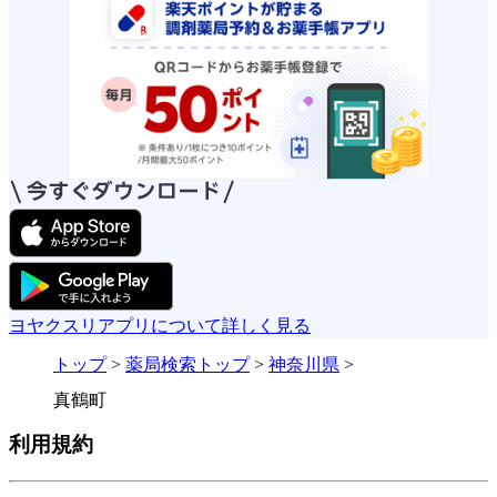
ヨヤクスリアプリについて詳しく見る
トップ
>
薬局検索トップ
>
神奈川県
>
真鶴町
利用規約