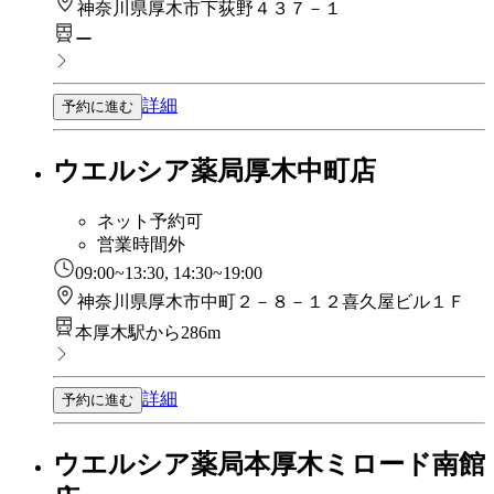
神奈川県厚木市下荻野４３７－１
ー
詳細
予約に進む
ウエルシア薬局厚木中町店
ネット予約可
営業時間外
09:00~13:30, 14:30~19:00
神奈川県厚木市中町２－８－１２喜久屋ビル１Ｆ
本厚木駅から286m
詳細
予約に進む
ウエルシア薬局本厚木ミロード南館