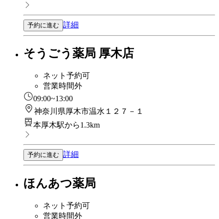
詳細
予約に進む
そうごう薬局 厚木店
ネット予約可
営業時間外
09:00~13:00
神奈川県厚木市温水１２７－１
本厚木駅から1.3km
詳細
予約に進む
ほんあつ薬局
ネット予約可
営業時間外