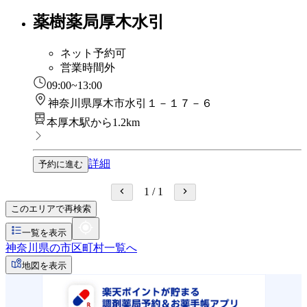
薬樹薬局厚木水引
ネット予約可
営業時間外
09:00~13:00
神奈川県厚木市水引１－１７－６
本厚木駅から1.2km
詳細
予約に進む
1
/
1
このエリアで再検索
一覧を表示
神奈川県の市区町村一覧へ
地図を表示