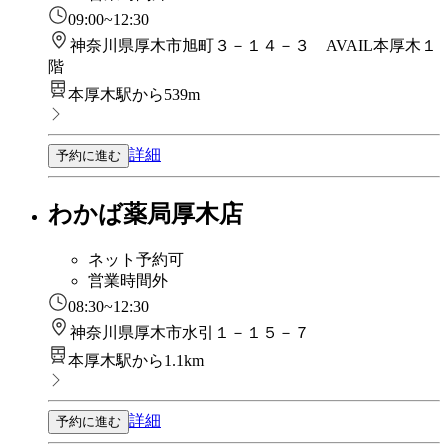
09:00~12:30
神奈川県厚木市旭町３－１４－３ AVAIL本厚木１
階
本厚木駅から539m
詳細
予約に進む
わかば薬局厚木店
ネット予約可
営業時間外
08:30~12:30
神奈川県厚木市水引１－１５－７
本厚木駅から1.1km
詳細
予約に進む