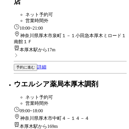
店
ネット予約可
営業時間外
10:00~21:00
神奈川県厚木市泉町１－１小田急本厚木ミロード１
南館１Ｆ
本厚木駅から17m
詳細
予約に進む
ウエルシア薬局本厚木調剤
ネット予約可
営業時間外
09:00~18:00
神奈川県厚木市中町４－１４－４
本厚木駅から169m