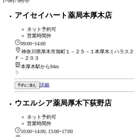
1~9
件/ 9件中
アイセイハート薬局本厚木店
ネット予約可
営業時間外
09:00~14:00
神奈川県厚木市旭町１－２５－１本厚木ミハラス２
Ｆ－２０３
本厚木駅から94m
詳細
予約に進む
ウエルシア薬局厚木下荻野店
ネット予約可
営業時間外
10:00~14:00, 15:00~17:00