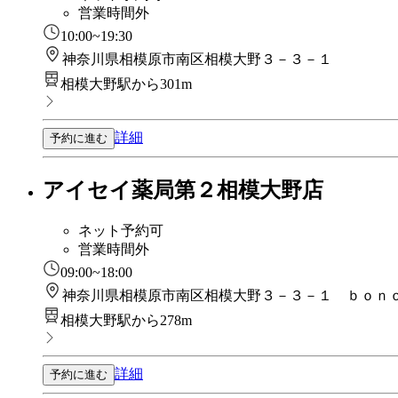
営業時間外
10:00~19:30
神奈川県相模原市南区相模大野３－３－１
相模大野駅から301m
詳細
予約に進む
アイセイ薬局第２相模大野店
ネット予約可
営業時間外
09:00~18:00
神奈川県相模原市南区相模大野３－３－１ ｂｏｎ
相模大野駅から278m
詳細
予約に進む