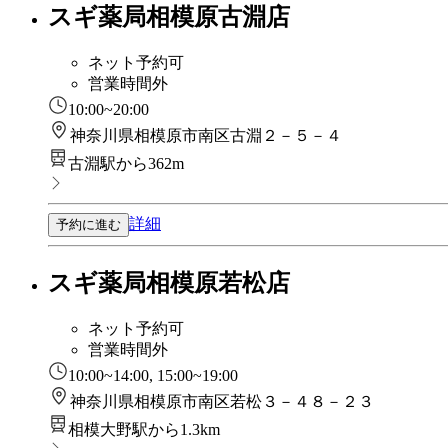
スギ薬局相模原古淵店
ネット予約可
営業時間外
10:00~20:00
神奈川県相模原市南区古淵２－５－４
古淵駅から362m
詳細
予約に進む
スギ薬局相模原若松店
ネット予約可
営業時間外
10:00~14:00, 15:00~19:00
神奈川県相模原市南区若松３－４８－２３
相模大野駅から1.3km