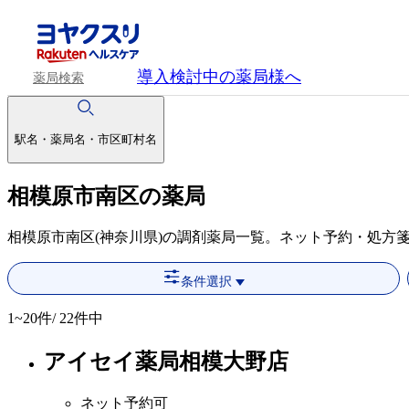
導入検討中
の薬局様へ
薬局検索
駅名・薬局名・市区町村名
相模原市南区の薬局
相模原市南区(神奈川県)の調剤薬局一覧。ネット予約・処方
条件選択
1~20
件/ 22件中
アイセイ薬局相模大野店
ネット予約可