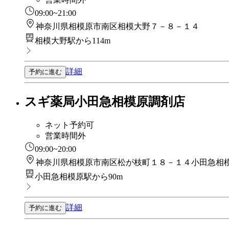
09:00~21:00
神奈川県相模原市南区相模大野７－８－１４
相模大野駅から114m
詳細
予約に進む
スギ薬局小田急相模原調剤店
ネット予約可
営業時間外
09:00~20:00
神奈川県相模原市南区松が枝町１８－１４小田急相
小田急相模原駅から90m
詳細
予約に進む