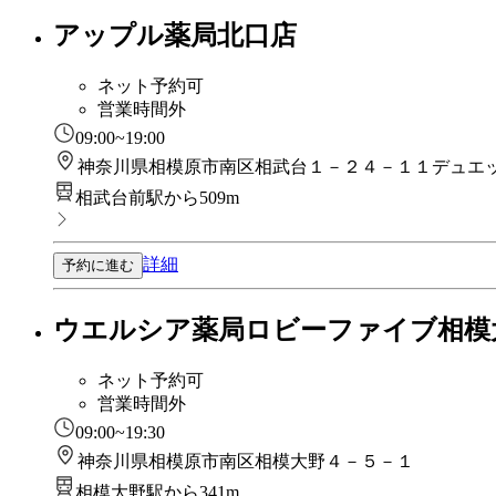
アップル薬局北口店
ネット予約可
営業時間外
09:00~19:00
神奈川県相模原市南区相武台１－２４－１１デュエ
相武台前駅から509m
詳細
予約に進む
ウエルシア薬局ロビーファイブ相模
ネット予約可
営業時間外
09:00~19:30
神奈川県相模原市南区相模大野４－５－１
相模大野駅から341m