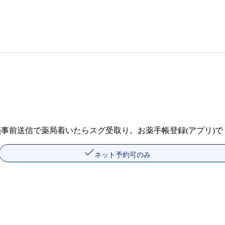
箋事前送信で薬局着いたらスグ受取り。お薬手帳登録(アプリ)
ネット予約可のみ