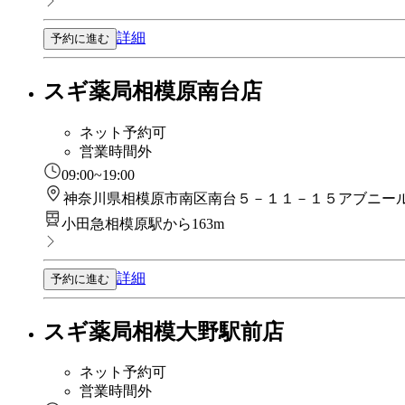
詳細
予約に進む
スギ薬局相模原南台店
ネット予約可
営業時間外
09:00~19:00
神奈川県相模原市南区南台５－１１－１５アブニー
小田急相模原駅から163m
詳細
予約に進む
スギ薬局相模大野駅前店
ネット予約可
営業時間外