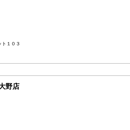
ット１０３
大野店