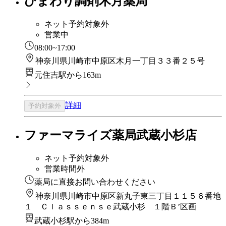
ひまわり調剤木月薬局
ネット予約対象外
営業中
08:00~17:00
神奈川県川崎市中原区木月一丁目３３番２５号
元住吉駅から163m
詳細
予約対象外
ファーマライズ薬局武蔵小杉店
ネット予約対象外
営業時間外
薬局に直接お問い合わせください
神奈川県川崎市中原区新丸子東三丁目１１５６番地
１ Ｃｌａｓｓｅｎｓｅ武蔵小杉 １階Ｂ’区画
武蔵小杉駅から384m