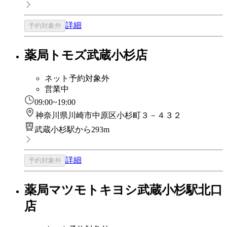
詳細
予約対象外
薬局トモズ武蔵小杉店
ネット予約対象外
営業中
09:00~19:00
神奈川県川崎市中原区小杉町３－４３２
武蔵小杉駅から293m
詳細
予約対象外
薬局マツモトキヨシ武蔵小杉駅北口
店