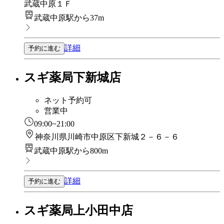
武蔵中原１Ｆ
武蔵中原駅から37m
詳細
予約に進む
スギ薬局下新城店
ネット予約可
営業中
09:00~21:00
神奈川県川崎市中原区下新城２－６－６
武蔵中原駅から800m
詳細
予約に進む
スギ薬局上小田中店