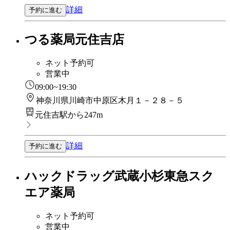
詳細
予約に進む
つる薬局元住吉店
ネット予約可
営業中
09:00~19:30
神奈川県川崎市中原区木月１－２８－５
元住吉駅から247m
詳細
予約に進む
ハックドラッグ武蔵小杉東急スク
エア薬局
ネット予約可
営業中