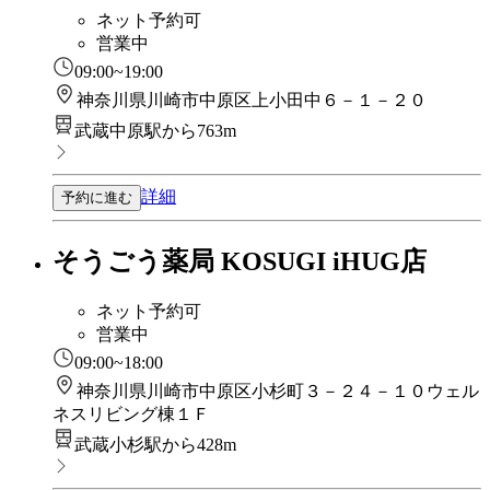
ネット予約可
営業中
09:00~19:00
神奈川県川崎市中原区上小田中６－１－２０
武蔵中原駅から763m
詳細
予約に進む
そうごう薬局 KOSUGI iHUG店
ネット予約可
営業中
09:00~18:00
神奈川県川崎市中原区小杉町３－２４－１０ウェル
ネスリビング棟１Ｆ
武蔵小杉駅から428m