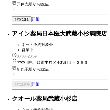
元住吉駅から893m
詳細
予約に進む
アイン薬局日本医大武蔵小杉病院店
ネット予約対象外
営業中
00:00~23:59
神奈川県川崎市中原区小杉町１－３８３
新丸子駅から325m
詳細
予約対象外
クオール薬局武蔵小杉店
ネット予約対象外