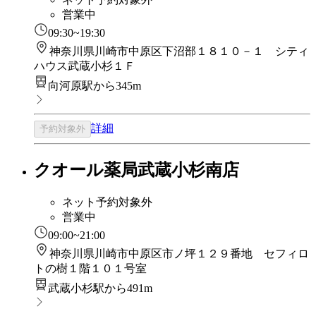
営業中
09:30~19:30
神奈川県川崎市中原区下沼部１８１０－１ シティ
ハウス武蔵小杉１Ｆ
向河原駅から345m
詳細
予約対象外
クオール薬局武蔵小杉南店
ネット予約対象外
営業中
09:00~21:00
神奈川県川崎市中原区市ノ坪１２９番地 セフィロ
トの樹１階１０１号室
武蔵小杉駅から491m