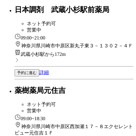
日本調剤 武蔵小杉駅前薬局
ネット予約可
営業中
09:00~21:00
神奈川県川崎市中原区新丸子東３－１３０２－４Ｆ
武蔵小杉駅から172m
詳細
予約に進む
薬樹薬局元住吉
ネット予約可
営業中
09:00~18:30
神奈川県川崎市中原区西加瀬１７－８エクセレント
ビュー元住吉１Ｆ