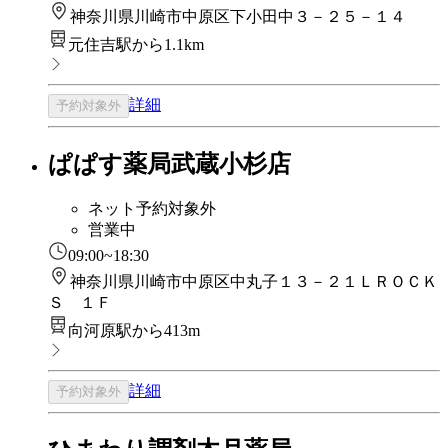
神奈川県川崎市中原区下小田中３－２５－１４
元住吉駅から1.1km
詳細
予約対象外
ぱぱす薬局武蔵小杉店
ネット予約対象外
営業中
09:00~18:30
神奈川県川崎市中原区中丸子１３－２１ＬＲＯＣＫ
Ｓ １Ｆ
向河原駅から413m
詳細
予約対象外