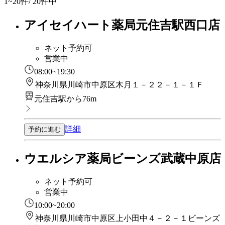
1~20
件/ 20件中
アイセイハート薬局元住吉駅西口店
ネット予約可
営業中
08:00~19:30
神奈川県川崎市中原区木月１－２２－１－１Ｆ
元住吉駅から76m
詳細
予約に進む
ウエルシア薬局ビーンズ武蔵中原店
ネット予約可
営業中
10:00~20:00
神奈川県川崎市中原区上小田中４－２－１ビーンズ