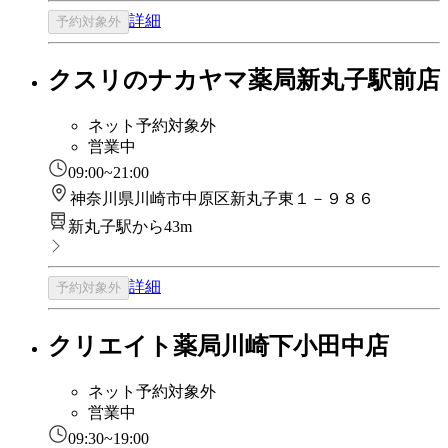
詳細
予約対象外
クスリのナカヤマ薬局新丸子駅前店
ネット予約対象外
営業中
09:00~21:00
神奈川県川崎市中原区新丸子東１－９８６
新丸子駅から43m
詳細
予約対象外
クリエイト薬局川崎下小田中店
ネット予約対象外
営業中
09:30~19:00