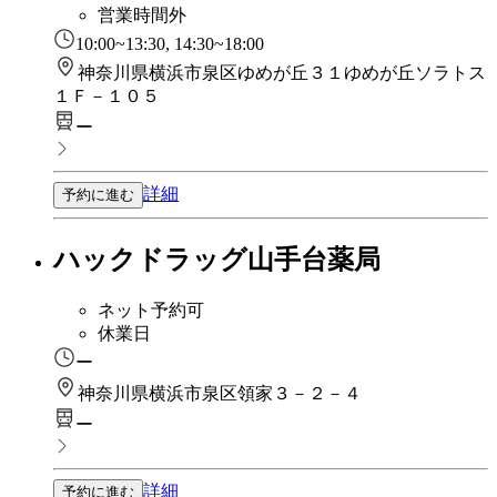
営業時間外
10:00~13:30, 14:30~18:00
神奈川県横浜市泉区ゆめが丘３１ゆめが丘ソラトス
１Ｆ－１０５
ー
詳細
予約に進む
ハックドラッグ山手台薬局
ネット予約可
休業日
ー
神奈川県横浜市泉区領家３－２－４
ー
詳細
予約に進む