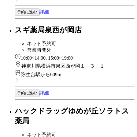
詳細
予約に進む
スギ薬局泉西が岡店
ネット予約可
営業時間外
10:00~14:00, 15:00~19:00
神奈川県横浜市泉区西が岡１－３－１
弥生台駅から609m
詳細
予約に進む
ハックドラッグゆめが丘ソラトス
薬局
ネット予約可