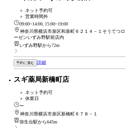
ネット予約可
営業時間外
09:00~14:00, 15:00~19:00
神奈川県横浜市泉区和泉町６２１４－１そうてつロ
ーゼンいずみ野駅前店内
いずみ野駅から72m
詳細
予約に進む
スギ薬局新橋町店
ネット予約可
休業日
ー
神奈川県横浜市泉区新橋町６７８－１
弥生台駅から645m