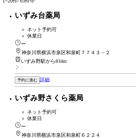
1~20
件/ 63件中
いずみ台薬局
ネット予約可
休業日
ー
神奈川県横浜市泉区和泉町７７４３－２
いずみ野駅から834m
詳細
予約に進む
いずみ野さくら薬局
ネット予約可
休業日
ー
神奈川県横浜市泉区和泉町６２２４