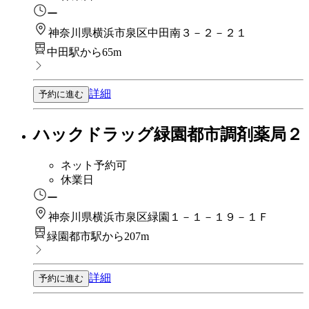
ー
神奈川県横浜市泉区中田南３－２－２１
中田駅から65m
詳細
予約に進む
ハックドラッグ緑園都市調剤薬局２
ネット予約可
休業日
ー
神奈川県横浜市泉区緑園１－１－１９－１Ｆ
緑園都市駅から207m
詳細
予約に進む