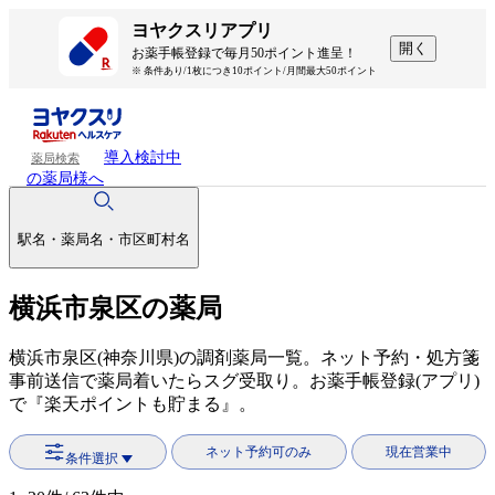
ヨヤクスリアプリ
開く
お薬手帳登録で毎月50ポイント進呈！
※ 条件あり/1枚につき10ポイント/月間最大50ポイント
導入検討中
薬局検索
の薬局様へ
駅名・薬局名・市区町村名
横浜市泉区の薬局
横浜市泉区(神奈川県)の調剤薬局一覧。ネット予約・処方箋
事前送信で薬局着いたらスグ受取り。お薬手帳登録(アプリ)
で『楽天ポイントも貯まる』。
ネット予約可のみ
現在営業中
条件選択