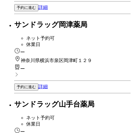
詳細
予約に進む
サンドラッグ岡津薬局
ネット予約可
休業日
ー
神奈川県横浜市泉区岡津町１２９
ー
詳細
予約に進む
サンドラッグ山手台薬局
ネット予約可
休業日
ー