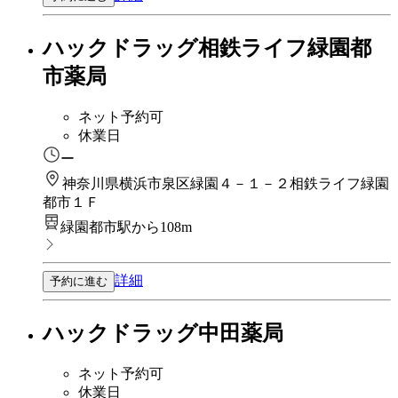
ハックドラッグ相鉄ライフ緑園都
市薬局
ネット予約可
休業日
ー
神奈川県横浜市泉区緑園４－１－２相鉄ライフ緑園
都市１Ｆ
緑園都市駅から108m
詳細
予約に進む
ハックドラッグ中田薬局
ネット予約可
休業日