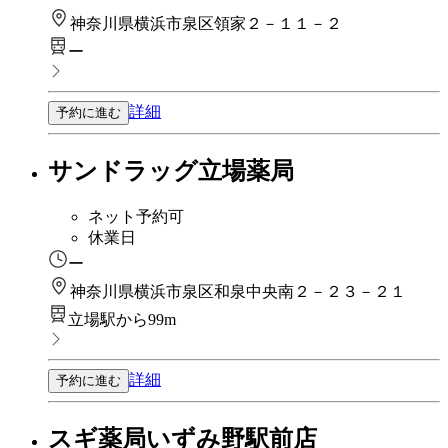
神奈川県横浜市泉区領家２－１１－２
ー
詳細
予約に進む
サンドラッグ立場薬局
ネット予約可
休業日
ー
神奈川県横浜市泉区和泉中央南２－２３－２１
立場駅から99m
詳細
予約に進む
スギ薬局いずみ野駅前店