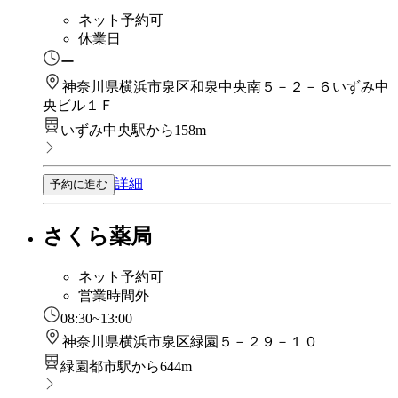
ネット予約可
休業日
ー
神奈川県横浜市泉区和泉中央南５－２－６いずみ中
央ビル１Ｆ
いずみ中央駅から158m
詳細
予約に進む
さくら薬局
ネット予約可
営業時間外
08:30~13:00
神奈川県横浜市泉区緑園５－２９－１０
緑園都市駅から644m