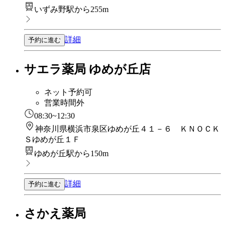
いずみ野駅から255m
詳細
予約に進む
サエラ薬局 ゆめが丘店
ネット予約可
営業時間外
08:30~12:30
神奈川県横浜市泉区ゆめが丘４１－６ ＫＮＯＣＫ
Ｓゆめが丘１Ｆ
ゆめが丘駅から150m
詳細
予約に進む
さかえ薬局