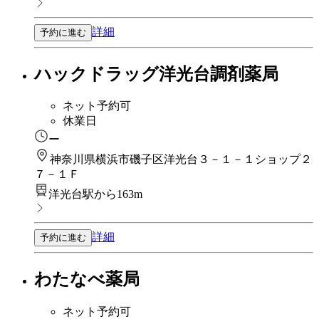
詳細
予約に進む
ハックドラッグ洋光台調剤薬局
ネット予約可
休業日
ー
神奈川県横浜市磯子区洋光台３－１－１ショップ２
７－１Ｆ
洋光台駅から163m
詳細
予約に進む
わたなべ薬局
ネット予約可