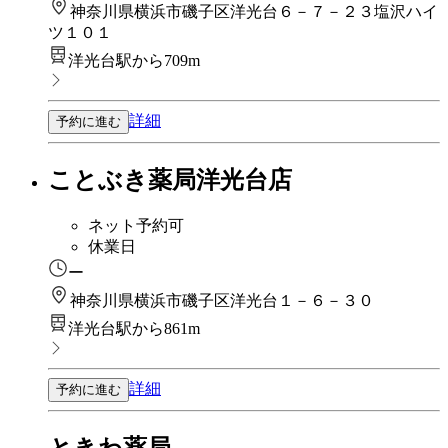
神奈川県横浜市磯子区洋光台６－７－２３塩沢ハイ
ツ１０１
洋光台駅から709m
詳細
予約に進む
ことぶき薬局洋光台店
ネット予約可
休業日
ー
神奈川県横浜市磯子区洋光台１－６－３０
洋光台駅から861m
詳細
予約に進む
ときわ薬局