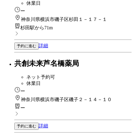
休業日
ー
神奈川県横浜市磯子区杉田１－１７－１
杉田駅から71m
詳細
予約に進む
共創未来芦名橋薬局
ネット予約可
休業日
ー
神奈川県横浜市磯子区磯子２－１４－１０
ー
詳細
予約に進む