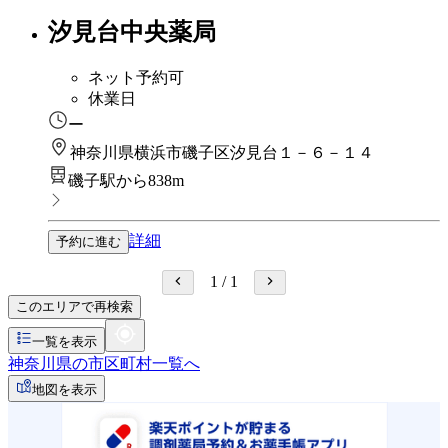
汐見台中央薬局
ネット予約可
休業日
ー
神奈川県横浜市磯子区汐見台１－６－１４
磯子駅から838m
詳細
予約に進む
1
/
1
このエリアで再検索
一覧を表示
神奈川県の市区町村一覧へ
地図を表示