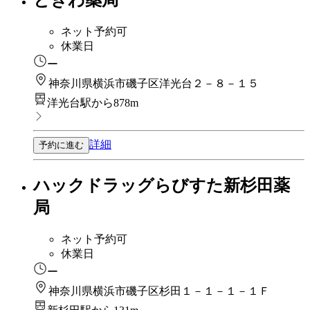
ネット予約可
休業日
ー
神奈川県横浜市磯子区洋光台２－８－１５
洋光台駅から878m
詳細
予約に進む
ハックドラッグらびすた新杉田薬
局
ネット予約可
休業日
ー
神奈川県横浜市磯子区杉田１－１－１－１Ｆ