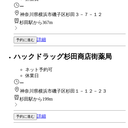
ー
神奈川県横浜市磯子区杉田３－７－１２
杉田駅から367m
詳細
予約に進む
ハックドラッグ杉田商店街薬局
ネット予約可
休業日
ー
神奈川県横浜市磯子区杉田１－１２－２３
杉田駅から199m
詳細
予約に進む