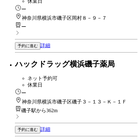
休業日
ー
神奈川県横浜市磯子区岡村８－９－７
ー
詳細
予約に進む
ハックドラッグ横浜磯子薬局
ネット予約可
休業日
ー
神奈川県横浜市磯子区磯子３－１３－Ｋ－１Ｆ
磯子駅から362m
詳細
予約に進む