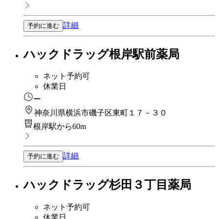
詳細
予約に進む
ハックドラッグ根岸駅前薬局
ネット予約可
休業日
ー
神奈川県横浜市磯子区東町１７－３０
根岸駅から60m
詳細
予約に進む
ハックドラッグ杉田３丁目薬局
ネット予約可
休業日