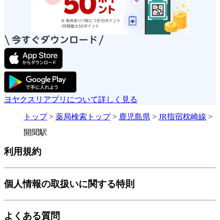
ヨヤクスリアプリについて詳しく見る
トップ
>
薬局検索トップ
>
鹿児島県
>
JR指宿枕崎線
>
開聞駅
利用規約
個人情報の取扱いに関する特則
よくある質問