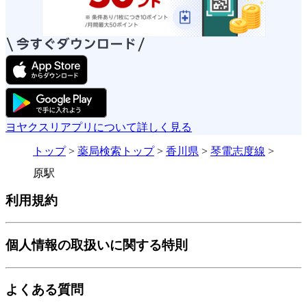
ヨヤクスリアプリについて詳しく見る
トップ
>
薬局検索トップ
>
香川県
>
琴電志度線
>
原駅
利用規約
個人情報の取扱いに関する特則
よくある質問