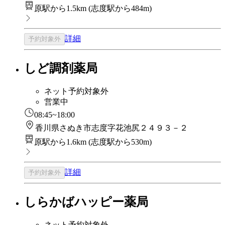
原駅から1.5km
(
志度駅から484m
)
詳細
予約対象外
しど調剤薬局
ネット予約対象外
営業中
08:45~18:00
香川県さぬき市志度字花池尻２４９３－２
原駅から1.6km
(
志度駅から530m
)
詳細
予約対象外
しらかばハッピー薬局
ネット予約対象外