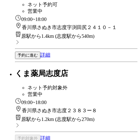
ネット予約可
営業中
09:00~18:00
香川県さぬき市志度字渕田尻２４１０－１
原駅から1.4km
(
志度駅から540m
)
詳細
予約に進む
くま薬局志度店
ネット予約対象外
営業中
09:00~18:00
香川県さぬき市志度２３８３ー８
原駅から1.2km
(
志度駅から270m
)
詳細
予約対象外