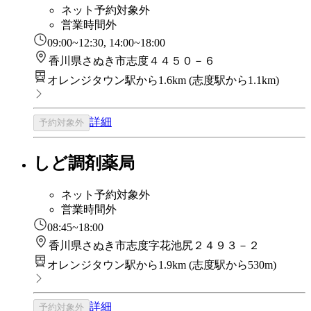
ネット予約対象外
営業時間外
09:00~12:30, 14:00~18:00
香川県さぬき市志度４４５０－６
オレンジタウン駅から1.6km
(
志度駅から1.1km
)
詳細
予約対象外
しど調剤薬局
ネット予約対象外
営業時間外
08:45~18:00
香川県さぬき市志度字花池尻２４９３－２
オレンジタウン駅から1.9km
(
志度駅から530m
)
詳細
予約対象外