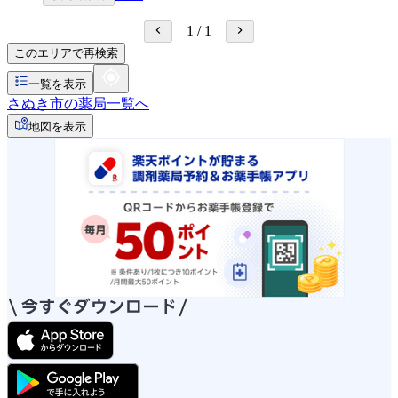
1
/
1
このエリアで再検索
一覧を表示
さぬき市の薬局一覧へ
地図を表示