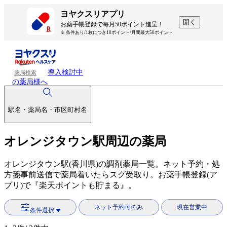
ヨヤクスリアプリ
開く
お薬手帳登録で毎月50ポイント進呈！
※ 条件あり/1枚につき10ポイント/月間最大50ポイント
導入検討中
薬局検索
の薬局様へ
駅名・薬局名・市区町村名
オレンジタウン駅周辺の薬局
オレンジタウン駅(香川県)の調剤薬局一覧。ネット予約・処
方箋事前送信で薬局着いたらスグ受取り。お薬手帳登録(ア
プリ)で『楽天ポイントも貯まる』。
ネット予約可のみ
現在営業中
条件選択