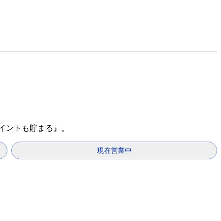
ポイントも貯まる』。
現在営業中