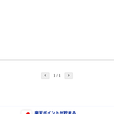
1
/
1