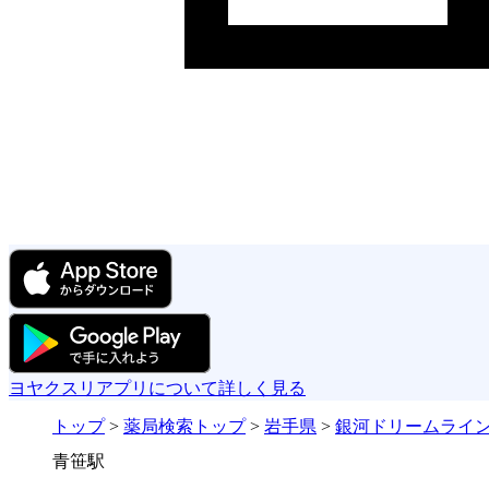
ヨヤクスリアプリについて詳しく見る
トップ
>
薬局検索トップ
>
岩手県
>
銀河ドリームライ
青笹駅