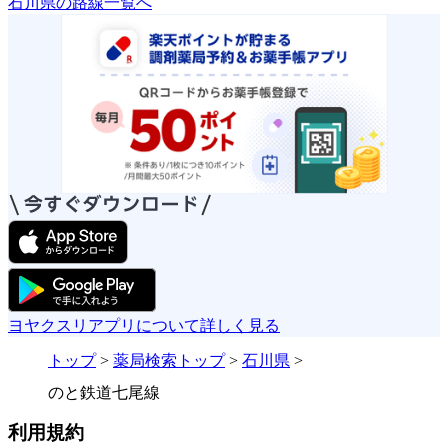
石川県の路線一覧へ
ヨヤクスリアプリについて詳しく見る
トップ
>
薬局検索トップ
>
石川県
>
のと鉄道七尾線
利用規約