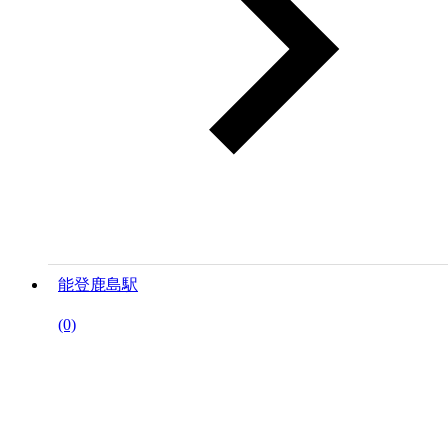
能登鹿島駅
(0)