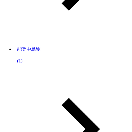
能登中島駅
(1)