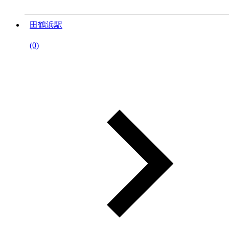
田鶴浜駅
(0)