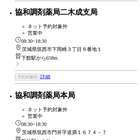
協和調剤薬局二木成支局
ネット予約対象外
営業中
08:30~18:30
茨城県筑西市下岡崎３丁目６番地１
下館駅から658m
詳細
予約対象外
協和調剤薬局本局
ネット予約対象外
営業中
08:30~18:30
茨城県筑西市門井字道満１６７４－７