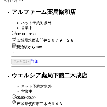
1~7
件/ 7件中
アルファーム薬局協和店
ネット予約対象外
営業中
08:30~18:30
茨城県筑西市門井１６７９ー２８
新治駅から2km
詳細
予約対象外
ウエルシア薬局下館二木成店
ネット予約対象外
営業中
09:00~20:00
茨城県筑西市二木成９４３