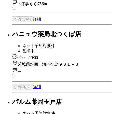
下館駅から756m
詳細
予約対象外
ハニュウ薬局北つくば店
ネット予約対象外
営業中
09:00~19:00
茨城県筑西市海老ケ島９３１－３
ー
詳細
予約対象外
パルム薬局玉戸店
ネット予約対象外