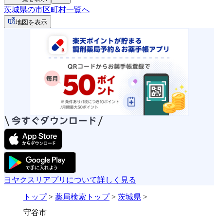
茨城県の市区町村一覧へ
地図を表示
ヨヤクスリアプリについて詳しく見る
トップ
>
薬局検索トップ
>
茨城県
>
守谷市