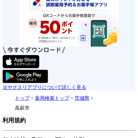
ヨヤクスリアプリについて詳しく見る
トップ
>
薬局検索トップ
>
茨城県
>
高萩市
利用規約