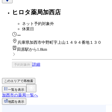
ヒロタ薬局加西店
ネット予約対象外
休業日
ー
兵庫県加西市中野町字上山１４９４番地１３０
田原駅から1.8km
詳細
予約対象外
このエリアで再検索
一覧を表示
加西市の薬局一覧へ
地図を表示