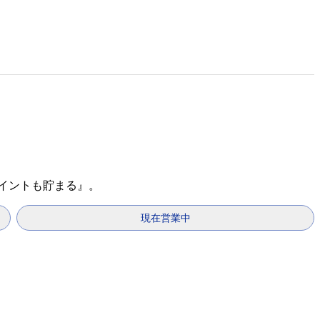
ポイントも貯まる』。
現在営業中