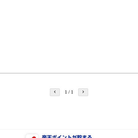
1
/
1