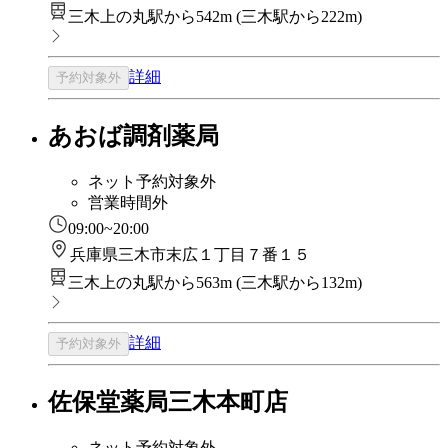
三木上の丸駅から542m
(
三木駅から222m
)
詳細
予約対象外
あおば調剤薬局
ネット予約対象外
営業時間外
09:00~20:00
兵庫県三木市末広１丁目７番１５
三木上の丸駅から563m
(
三木駅から132m
)
詳細
予約対象外
佐保堂薬局三木本町店
ネット予約対象外