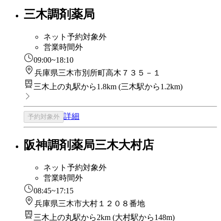
三木調剤薬局
ネット予約対象外
営業時間外
09:00~18:10
兵庫県三木市別所町高木７３５－１
三木上の丸駅から1.8km
(
三木駅から1.2km
)
詳細
予約対象外
阪神調剤薬局三木大村店
ネット予約対象外
営業時間外
08:45~17:15
兵庫県三木市大村１２０８番地
三木上の丸駅から2km
(
大村駅から148m
)