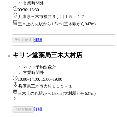
営業時間外
09:30~18:30
兵庫県三木市福井３丁目１５－１７
三木上の丸駅から1.5km
(
三木駅から947m
)
詳細
予約対象外
キリン堂薬局三木大村店
ネット予約対象外
営業時間外
10:00~14:00, 15:00~19:00
兵庫県三木市大村１１５－１
三木上の丸駅から1.8km
(
大村駅から627m
)
詳細
予約対象外