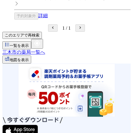
詳細
予約対象外
1
/
1
このエリアで再検索
一覧を表示
三木市の薬局一覧へ
地図を表示