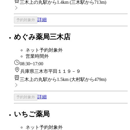
三木上の丸駅から1.4km
(
三木駅から713m
)
詳細
予約対象外
めぐみ薬局三木店
ネット予約対象外
営業時間外
08:30~17:00
兵庫県三木市平田１１９－９
三木上の丸駅から1.5km
(
大村駅から479m
)
詳細
予約対象外
いちご薬局
ネット予約対象外