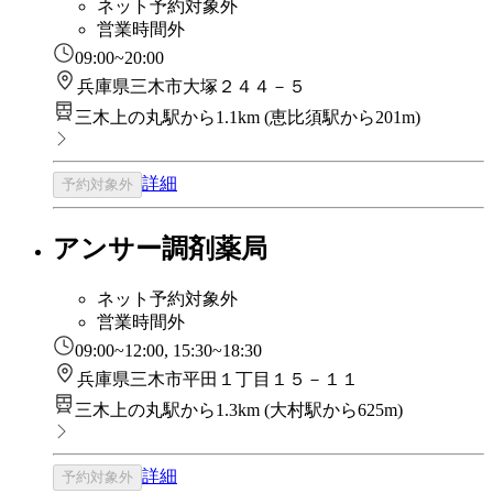
ネット予約対象外
営業時間外
09:00~20:00
兵庫県三木市大塚２４４－５
三木上の丸駅から1.1km
(
恵比須駅から201m
)
詳細
予約対象外
アンサー調剤薬局
ネット予約対象外
営業時間外
09:00~12:00, 15:30~18:30
兵庫県三木市平田１丁目１５－１１
三木上の丸駅から1.3km
(
大村駅から625m
)
詳細
予約対象外