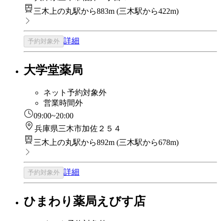
三木上の丸駅から883m
(
三木駅から422m
)
詳細
予約対象外
大学堂薬局
ネット予約対象外
営業時間外
09:00~20:00
兵庫県三木市加佐２５４
三木上の丸駅から892m
(
三木駅から678m
)
詳細
予約対象外
ひまわり薬局えびす店