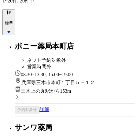
1~20
件/ 20件中
標準
ポニー薬局本町店
ネット予約対象外
営業時間外
08:30~13:30, 15:00~19:00
兵庫県三木市本町１丁目５－１２
三木上の丸駅から153m
詳細
予約対象外
サンワ薬局