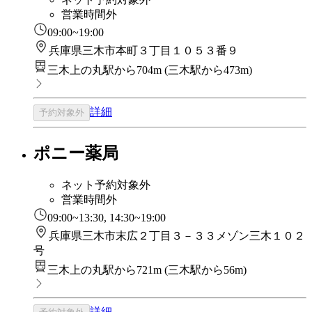
営業時間外
09:00~19:00
兵庫県三木市本町３丁目１０５３番９
三木上の丸駅から704m
(
三木駅から473m
)
詳細
予約対象外
ポニー薬局
ネット予約対象外
営業時間外
09:00~13:30, 14:30~19:00
兵庫県三木市末広２丁目３－３３メゾン三木１０２
号
三木上の丸駅から721m
(
三木駅から56m
)
詳細