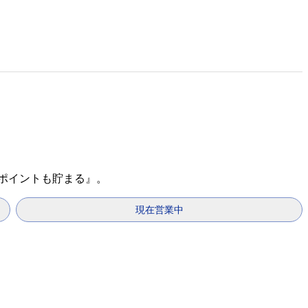
天ポイントも貯まる』。
現在営業中