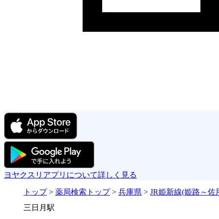
ヨヤクスリアプリについて詳しく見る
トップ
>
薬局検索トップ
>
兵庫県
>
JR姫新線(姫路～佐
三日月駅