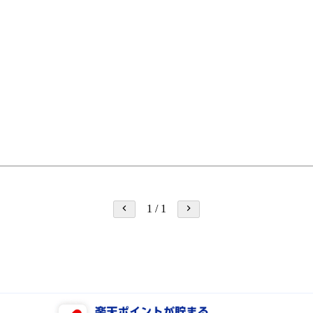
1
/
1