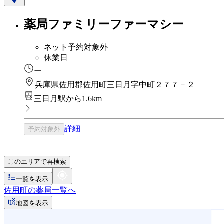
薬局ファミリーファーマシー
ネット予約対象外
休業日
ー
兵庫県佐用郡佐用町三日月字中町２７７－２
三日月駅から1.6km
詳細
予約対象外
このエリアで再検索
一覧を表示
佐用町の薬局一覧へ
地図を表示